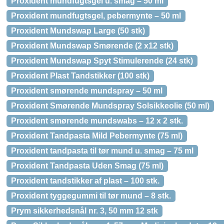
Proxident mundfugtsgel u. smag – 50 ml
Proxident mundfugtsgel, pebermynte – 50 ml
Proxident Mundswap Large (50 stk)
Proxident Mundswap Smørende (2 x12 stk)
Proxident Mundswap Spyt Stimulerende (24 stk)
Proxident Plast Tandstikker (100 stk)
Proxident smørende mundspray – 50 ml
Proxident Smørende Mundspray Solsikkeolie (50 ml)
Proxident smørende mundswabs – 12 x 2 stk.
Proxident Tandpasta Mild Pebermynte (75 ml)
Proxident tandpasta til tør mund u. smag – 75 ml
Proxident Tandpasta Uden Smag (75 ml)
Proxident tandstikker af plast – 100 stk.
Proxident tyggegummi til tør mund – 8 stk.
Prym sikkerhedsnål nr. 3, 50 mm 12 stk