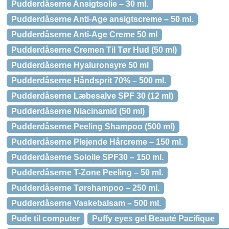
Pudderdåserne Ansigtsolie – 30 ml.
Pudderdåserne Anti-Age ansigtscreme – 50 ml.
Pudderdåserne Anti-Age Creme 50 ml
Pudderdåserne Cremen Til Tør Hud (50 ml)
Pudderdåserne Hyaluronsyre 50 ml
Pudderdåserne Håndsprit 70% – 500 ml.
Pudderdåserne Læbesalve SPF 30 (12 ml)
Pudderdåserne Niacinamid (50 ml)
Pudderdåserne Peeling Shampoo (500 ml)
Pudderdåserne Plejende Hårcreme – 150 ml.
Pudderdåserne Sololie SPF30 – 150 ml.
Pudderdåserne T-Zone Peeling – 50 ml.
Pudderdåserne Tørshampoo – 250 ml.
Pudderdåserne Vaskebalsam – 500 ml.
Pude til computer
Puffy eyes gel Beauté Pacifique