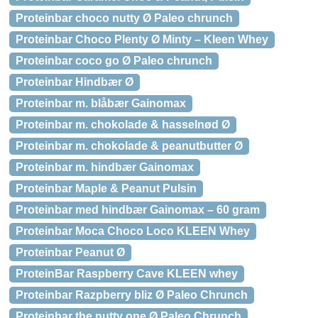
Proteinbar choco nutty Ø Paleo chrunch
Proteinbar Choco Plenty Ø Minty – Kleen Whey
Proteinbar coco go Ø Paleo chrunch
Proteinbar Hindbær Ø
Proteinbar m. blåbær Gainomax
Proteinbar m. chokolade & hasselnød Ø
Proteinbar m. chokolade & peanutbutter Ø
Proteinbar m. hindbær Gainomax
Proteinbar Maple & Peanut Pulsin
Proteinbar med hindbær Gainomax – 60 gram
Proteinbar Moca Choco Loco KLEEN Whey
Proteinbar Peanut Ø
ProteinBar Raspberry Cave KLEEN whey
Proteinbar Razpberry bliz Ø Paleo Chrunch
Proteinbar the nutty one Ø Paleo Chrunch