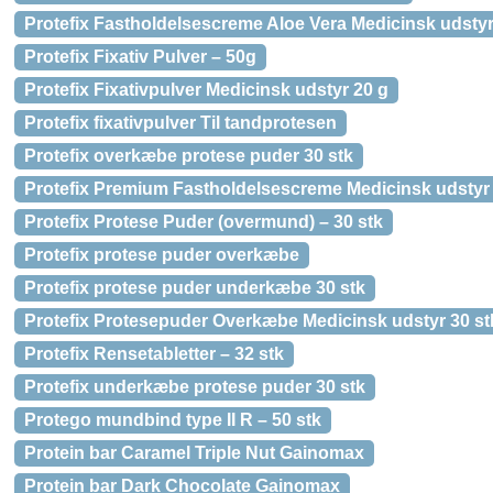
Protefix Fastholdelsescreme Aloe Vera Medicinsk udstyr
Protefix Fixativ Pulver – 50g
Protefix Fixativpulver Medicinsk udstyr 20 g
Protefix fixativpulver Til tandprotesen
Protefix overkæbe protese puder 30 stk
Protefix Premium Fastholdelsescreme Medicinsk udstyr
Protefix Protese Puder (overmund) – 30 stk
Protefix protese puder overkæbe
Protefix protese puder underkæbe 30 stk
Protefix Protesepuder Overkæbe Medicinsk udstyr 30 st
Protefix Rensetabletter – 32 stk
Protefix underkæbe protese puder 30 stk
Protego mundbind type II R – 50 stk
Protein bar Caramel Triple Nut Gainomax
Protein bar Dark Chocolate Gainomax