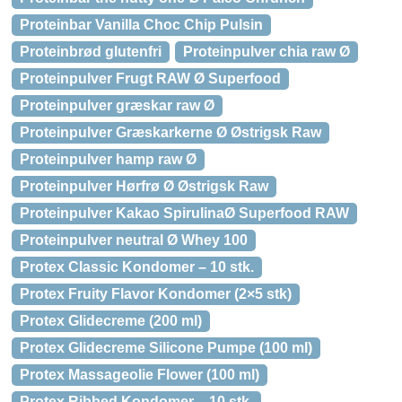
Proteinbar Vanilla Choc Chip Pulsin
Proteinbrød glutenfri
Proteinpulver chia raw Ø
Proteinpulver Frugt RAW Ø Superfood
Proteinpulver græskar raw Ø
Proteinpulver Græskarkerne Ø Østrigsk Raw
Proteinpulver hamp raw Ø
Proteinpulver Hørfrø Ø Østrigsk Raw
Proteinpulver Kakao SpirulinaØ Superfood RAW
Proteinpulver neutral Ø Whey 100
Protex Classic Kondomer – 10 stk.
Protex Fruity Flavor Kondomer (2×5 stk)
Protex Glidecreme (200 ml)
Protex Glidecreme Silicone Pumpe (100 ml)
Protex Massageolie Flower (100 ml)
Protex Ribbed Kondomer – 10 stk.