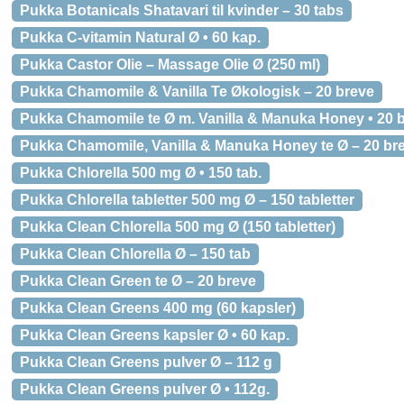
Pukka Botanicals Shatavari til kvinder – 30 tabs
Pukka C-vitamin Natural Ø • 60 kap.
Pukka Castor Olie – Massage Olie Ø (250 ml)
Pukka Chamomile & Vanilla Te Økologisk – 20 breve
Pukka Chamomile te Ø m. Vanilla & Manuka Honey • 20 b
Pukka Chamomile, Vanilla & Manuka Honey te Ø – 20 br
Pukka Chlorella 500 mg Ø • 150 tab.
Pukka Chlorella tabletter 500 mg Ø – 150 tabletter
Pukka Clean Chlorella 500 mg Ø (150 tabletter)
Pukka Clean Chlorella Ø – 150 tab
Pukka Clean Green te Ø – 20 breve
Pukka Clean Greens 400 mg (60 kapsler)
Pukka Clean Greens kapsler Ø • 60 kap.
Pukka Clean Greens pulver Ø – 112 g
Pukka Clean Greens pulver Ø • 112g.