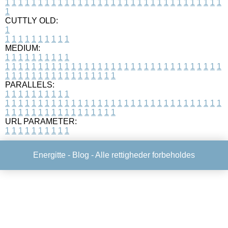
1
1
1
1
1
1
1
1
1
1
1
1
1
1
1
1
1
1
1
1
1
1
1
1
1
1
1
1
1
1
1
1
1
1
CUTTLY OLD:
1
1
1
1
1
1
1
1
1
1
1
MEDIUM:
1
1
1
1
1
1
1
1
1
1
1
1
1
1
1
1
1
1
1
1
1
1
1
1
1
1
1
1
1
1
1
1
1
1
1
1
1
1
1
1
1
1
1
1
1
1
1
1
1
1
1
1
1
1
1
1
1
1
1
1
PARALLELS:
1
1
1
1
1
1
1
1
1
1
1
1
1
1
1
1
1
1
1
1
1
1
1
1
1
1
1
1
1
1
1
1
1
1
1
1
1
1
1
1
1
1
1
1
1
1
1
1
1
1
1
1
1
1
1
1
1
1
1
1
URL PARAMETER:
1
1
1
1
1
1
1
1
1
1
Energitte -
Blog
- Alle rettigheder forbeholdes