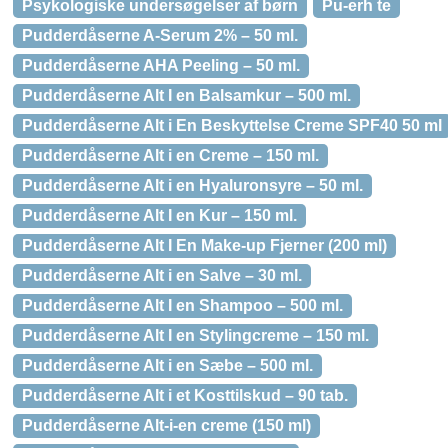
Psykologiske undersøgelser af børn
Pu-erh te
Pudderdåserne A-Serum 2% – 50 ml.
Pudderdåserne AHA Peeling – 50 ml.
Pudderdåserne Alt I en Balsamkur – 500 ml.
Pudderdåserne Alt i En Beskyttelse Creme SPF40 50 ml
Pudderdåserne Alt i en Creme – 150 ml.
Pudderdåserne Alt i en Hyaluronsyre – 50 ml.
Pudderdåserne Alt I en Kur – 150 ml.
Pudderdåserne Alt I En Make-up Fjerner (200 ml)
Pudderdåserne Alt i en Salve – 30 ml.
Pudderdåserne Alt I en Shampoo – 500 ml.
Pudderdåserne Alt I en Stylingcreme – 150 ml.
Pudderdåserne Alt i en Sæbe – 500 ml.
Pudderdåserne Alt i et Kosttilskud – 90 tab.
Pudderdåserne Alt-i-en creme (150 ml)