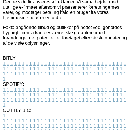
Denne side finansieres af reklamer. Vi samarbejder med
utallige e-firmaer eftersom vi præsenterer forretningernes
varer, og modtager betaling ifald en bruger fra vores
hjemmeside udfører en ordre.
Fakta angående tilbud og butikker på nettet vedligeholdes
hyppigt, men vi kan desværre ikke garantere imod
forandringer der potentielt er foretaget efter sidste opdatering
af de viste oplysninger.
BITLY:
1
1
1
1
1
1
1
1
1
1
1
1
1
1
1
1
1
1
1
1
1
1
1
1
1
1
1
1
1
1
1
1
1
1
1
1
1
1
1
1
1
1
1
1
1
1
1
1
1
1
1
1
1
1
1
1
1
1
1
1
1
1
1
1
1
1
1
1
1
1
1
1
1
1
1
1
1
1
1
1
1
1
1
1
1
1
1
1
1
1
1
1
1
1
1
1
1
1
1
1
SPOTIFY:
1
1
1
1
1
1
1
1
1
1
1
1
1
1
1
1
1
1
1
1
1
1
1
1
1
1
1
1
1
1
1
1
1
1
1
1
1
1
1
1
1
1
1
1
1
1
1
1
1
1
1
1
1
1
1
1
1
1
1
1
1
1
1
1
1
1
1
1
1
1
1
1
1
1
1
1
1
1
1
1
1
1
1
1
1
1
1
1
1
1
1
1
1
1
1
1
1
1
1
1
CUTTLY BIO:
1
1
1
1
1
1
1
1
1
1
1
1
1
1
1
1
1
1
1
1
1
1
1
1
1
1
1
1
1
1
1
1
1
1
1
1
1
1
1
1
1
1
1
1
1
1
1
1
1
1
1
1
1
1
1
1
1
1
1
1
1
1
1
1
1
1
1