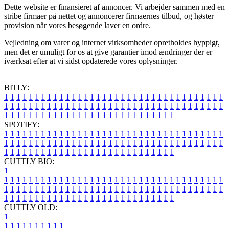
Dette website er finansieret af annoncer. Vi arbejder sammen med en
stribe firmaer på nettet og annoncerer firmaernes tilbud, og høster
provision når vores besøgende laver en ordre.
Vejledning om varer og internet virksomheder opretholdes hyppigt,
men det er umuligt for os at give garantier imod ændringer der er
iværksat efter at vi sidst opdaterede vores oplysninger.
BITLY:
1
1
1
1
1
1
1
1
1
1
1
1
1
1
1
1
1
1
1
1
1
1
1
1
1
1
1
1
1
1
1
1
1
1
1
1
1
1
1
1
1
1
1
1
1
1
1
1
1
1
1
1
1
1
1
1
1
1
1
1
1
1
1
1
1
1
1
1
1
1
1
1
1
1
1
1
1
1
1
1
1
1
1
1
1
1
1
1
1
1
1
1
1
1
1
1
1
1
1
1
SPOTIFY:
1
1
1
1
1
1
1
1
1
1
1
1
1
1
1
1
1
1
1
1
1
1
1
1
1
1
1
1
1
1
1
1
1
1
1
1
1
1
1
1
1
1
1
1
1
1
1
1
1
1
1
1
1
1
1
1
1
1
1
1
1
1
1
1
1
1
1
1
1
1
1
1
1
1
1
1
1
1
1
1
1
1
1
1
1
1
1
1
1
1
1
1
1
1
1
1
1
1
1
1
CUTTLY BIO:
1
1
1
1
1
1
1
1
1
1
1
1
1
1
1
1
1
1
1
1
1
1
1
1
1
1
1
1
1
1
1
1
1
1
1
1
1
1
1
1
1
1
1
1
1
1
1
1
1
1
1
1
1
1
1
1
1
1
1
1
1
1
1
1
1
1
1
1
1
1
1
1
1
1
1
1
1
1
1
1
1
1
1
1
1
1
1
1
1
1
1
1
1
1
1
1
1
1
1
1
1
CUTTLY OLD:
1
1
1
1
1
1
1
1
1
1
1