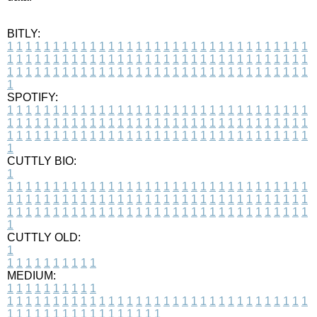
BITLY:
1
1
1
1
1
1
1
1
1
1
1
1
1
1
1
1
1
1
1
1
1
1
1
1
1
1
1
1
1
1
1
1
1
1
1
1
1
1
1
1
1
1
1
1
1
1
1
1
1
1
1
1
1
1
1
1
1
1
1
1
1
1
1
1
1
1
1
1
1
1
1
1
1
1
1
1
1
1
1
1
1
1
1
1
1
1
1
1
1
1
1
1
1
1
1
1
1
1
1
1
SPOTIFY:
1
1
1
1
1
1
1
1
1
1
1
1
1
1
1
1
1
1
1
1
1
1
1
1
1
1
1
1
1
1
1
1
1
1
1
1
1
1
1
1
1
1
1
1
1
1
1
1
1
1
1
1
1
1
1
1
1
1
1
1
1
1
1
1
1
1
1
1
1
1
1
1
1
1
1
1
1
1
1
1
1
1
1
1
1
1
1
1
1
1
1
1
1
1
1
1
1
1
1
1
CUTTLY BIO:
1
1
1
1
1
1
1
1
1
1
1
1
1
1
1
1
1
1
1
1
1
1
1
1
1
1
1
1
1
1
1
1
1
1
1
1
1
1
1
1
1
1
1
1
1
1
1
1
1
1
1
1
1
1
1
1
1
1
1
1
1
1
1
1
1
1
1
1
1
1
1
1
1
1
1
1
1
1
1
1
1
1
1
1
1
1
1
1
1
1
1
1
1
1
1
1
1
1
1
1
1
CUTTLY OLD:
1
1
1
1
1
1
1
1
1
1
1
MEDIUM:
1
1
1
1
1
1
1
1
1
1
1
1
1
1
1
1
1
1
1
1
1
1
1
1
1
1
1
1
1
1
1
1
1
1
1
1
1
1
1
1
1
1
1
1
1
1
1
1
1
1
1
1
1
1
1
1
1
1
1
1