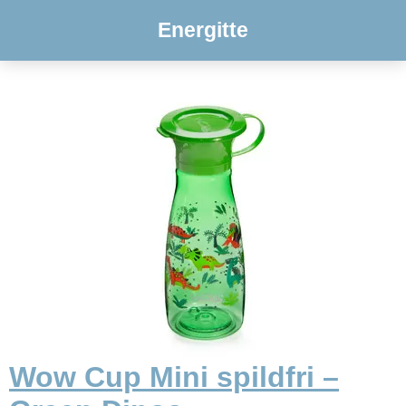
Energitte
Wow Cup Mini spildfri –