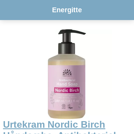
Energitte
Urtekram Nordic Birch