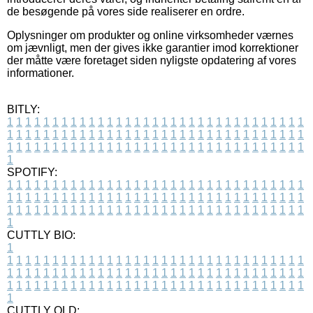
de besøgende på vores side realiserer en ordre.
Oplysninger om produkter og online virksomheder værnes
om jævnligt, men der gives ikke garantier imod korrektioner
der måtte være foretaget siden nyligste opdatering af vores
informationer.
BITLY:
1
1
1
1
1
1
1
1
1
1
1
1
1
1
1
1
1
1
1
1
1
1
1
1
1
1
1
1
1
1
1
1
1
1
1
1
1
1
1
1
1
1
1
1
1
1
1
1
1
1
1
1
1
1
1
1
1
1
1
1
1
1
1
1
1
1
1
1
1
1
1
1
1
1
1
1
1
1
1
1
1
1
1
1
1
1
1
1
1
1
1
1
1
1
1
1
1
1
1
1
SPOTIFY:
1
1
1
1
1
1
1
1
1
1
1
1
1
1
1
1
1
1
1
1
1
1
1
1
1
1
1
1
1
1
1
1
1
1
1
1
1
1
1
1
1
1
1
1
1
1
1
1
1
1
1
1
1
1
1
1
1
1
1
1
1
1
1
1
1
1
1
1
1
1
1
1
1
1
1
1
1
1
1
1
1
1
1
1
1
1
1
1
1
1
1
1
1
1
1
1
1
1
1
1
CUTTLY BIO:
1
1
1
1
1
1
1
1
1
1
1
1
1
1
1
1
1
1
1
1
1
1
1
1
1
1
1
1
1
1
1
1
1
1
1
1
1
1
1
1
1
1
1
1
1
1
1
1
1
1
1
1
1
1
1
1
1
1
1
1
1
1
1
1
1
1
1
1
1
1
1
1
1
1
1
1
1
1
1
1
1
1
1
1
1
1
1
1
1
1
1
1
1
1
1
1
1
1
1
1
1
CUTTLY OLD: