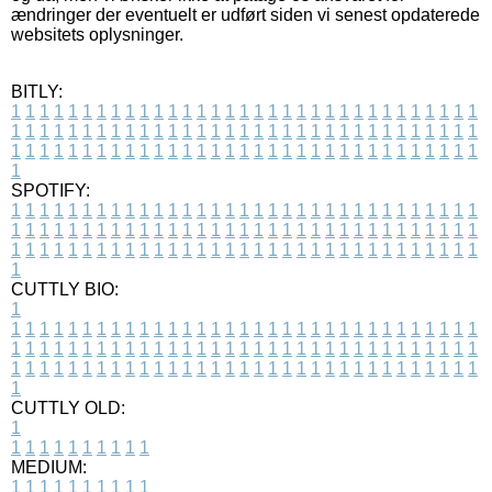
ændringer der eventuelt er udført siden vi senest opdaterede
websitets oplysninger.
BITLY:
1
1
1
1
1
1
1
1
1
1
1
1
1
1
1
1
1
1
1
1
1
1
1
1
1
1
1
1
1
1
1
1
1
1
1
1
1
1
1
1
1
1
1
1
1
1
1
1
1
1
1
1
1
1
1
1
1
1
1
1
1
1
1
1
1
1
1
1
1
1
1
1
1
1
1
1
1
1
1
1
1
1
1
1
1
1
1
1
1
1
1
1
1
1
1
1
1
1
1
1
SPOTIFY:
1
1
1
1
1
1
1
1
1
1
1
1
1
1
1
1
1
1
1
1
1
1
1
1
1
1
1
1
1
1
1
1
1
1
1
1
1
1
1
1
1
1
1
1
1
1
1
1
1
1
1
1
1
1
1
1
1
1
1
1
1
1
1
1
1
1
1
1
1
1
1
1
1
1
1
1
1
1
1
1
1
1
1
1
1
1
1
1
1
1
1
1
1
1
1
1
1
1
1
1
CUTTLY BIO:
1
1
1
1
1
1
1
1
1
1
1
1
1
1
1
1
1
1
1
1
1
1
1
1
1
1
1
1
1
1
1
1
1
1
1
1
1
1
1
1
1
1
1
1
1
1
1
1
1
1
1
1
1
1
1
1
1
1
1
1
1
1
1
1
1
1
1
1
1
1
1
1
1
1
1
1
1
1
1
1
1
1
1
1
1
1
1
1
1
1
1
1
1
1
1
1
1
1
1
1
1
CUTTLY OLD:
1
1
1
1
1
1
1
1
1
1
1
MEDIUM:
1
1
1
1
1
1
1
1
1
1