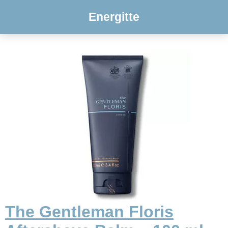
Energitte
The Gentleman Floris