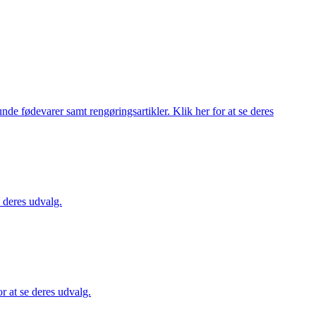
de fødevarer samt rengøringsartikler. Klik her for at se deres
 deres udvalg.
 at se deres udvalg.