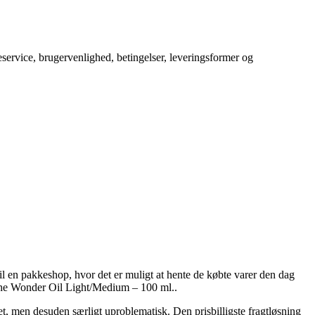
service, brugervenlighed, betingelser, leveringsformer og
til en pakkeshop, hvor det er muligt at hente de købte varer den dag
 The Wonder Oil Light/Medium – 100 ml..
ret, men desuden særligt uproblematisk. Den prisbilligste fragtløsning