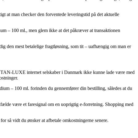
igt at man checker den forventede leveringstid på det aktuelle
um – 100 ml., men glem ikke at det påkræver at transaktionen
 dig den mest betalelige fragtløsning, som tit – uafhængig om man er
hel del TAN-LUXE internet selskaber i Danmark ikke kunne lade være med
ostninger.
um – 100 ml. forinden du gennemfører din bestilling, således at du
 tilfælde være et faresignal om en uoprigtig e-forretning. Shopping med
for så vidt du ønsker at afbetale omkostningerne senere.