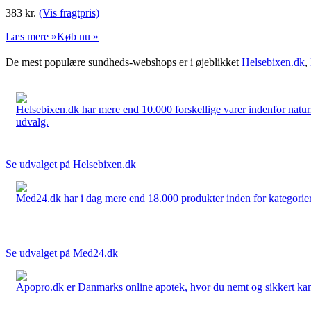
383
kr.
(Vis fragtpris)
Læs mere »
Køb nu »
De mest populære sundheds-webshops er i øjeblikket
Helsebixen.dk
,
Helsebixen.dk har mere end 10.000 forskellige varer indenfor naturl
udvalg.
Se udvalget på Helsebixen.dk
Med24.dk har i dag mere end 18.000 produkter inden for kategorier 
Se udvalget på Med24.dk
Apopro.dk er Danmarks online apotek, hvor du nemt og sikkert kan 