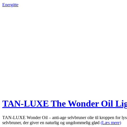
Energitte
TAN-LUXE The Wonder Oil Lig
TAN-LUXE Wonder Oil – anti-age selvbruner olie til kroppen for lys
selvbruner, der giver en naturlig og ungdommelig glød
(Læs mere)