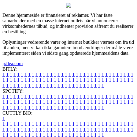
Denne hjemmeside er finansieret af reklamer. Vi har faste
samarbejder med en masse internet outlets når vi annoncerer
virksomhedernes tilbud, og indhenter provision såfremt du realiserer
en bestilling.
Oplysninger vedrørende varer og internet butikker værnes om fra tid
til anden, men vi kan ikke garantere imod ændringer der måtte være
implementeret siden vi sidste gang opdaterede hjemmesidens data.
jxflea.com
BITLY:
1
1
1
1
1
1
1
1
1
1
1
1
1
1
1
1
1
1
1
1
1
1
1
1
1
1
1
1
1
1
1
1
1
1
1
1
1
1
1
1
1
1
1
1
1
1
1
1
1
1
1
1
1
1
1
1
1
1
1
1
1
1
1
1
1
1
1
1
1
1
1
1
1
1
1
1
1
1
1
1
1
1
1
1
1
1
1
1
1
1
1
1
1
1
1
1
1
1
1
1
SPOTIFY:
1
1
1
1
1
1
1
1
1
1
1
1
1
1
1
1
1
1
1
1
1
1
1
1
1
1
1
1
1
1
1
1
1
1
1
1
1
1
1
1
1
1
1
1
1
1
1
1
1
1
1
1
1
1
1
1
1
1
1
1
1
1
1
1
1
1
1
1
1
1
1
1
1
1
1
1
1
1
1
1
1
1
1
1
1
1
1
1
1
1
1
1
1
1
1
1
1
1
1
1
CUTTLY BIO:
1
1
1
1
1
1
1
1
1
1
1
1
1
1
1
1
1
1
1
1
1
1
1
1
1
1
1
1
1
1
1
1
1
1
1
1
1
1
1
1
1
1
1
1
1
1
1
1
1
1
1
1
1
1
1
1
1
1
1
1
1
1
1
1
1
1
1
1
1
1
1
1
1
1
1
1
1
1
1
1
1
1
1
1
1
1
1
1
1
1
1
1
1
1
1
1
1
1
1
1
1