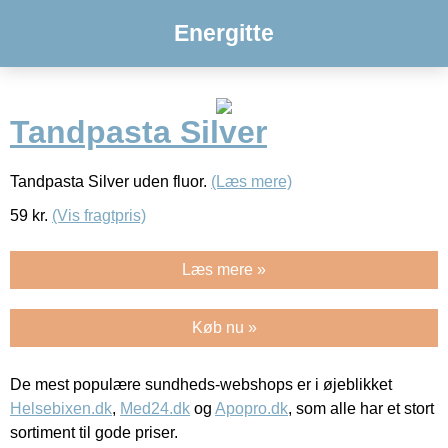
Energitte
Tandpasta Silver
Tandpasta Silver uden fluor.
(Læs mere)
59
kr.
(Vis fragtpris)
Læs mere »
Køb nu »
De mest populære sundheds-webshops er i øjeblikket
Helsebixen.dk
,
Med24.dk
og
Apopro.dk
, som alle har et stort
sortiment til gode priser.