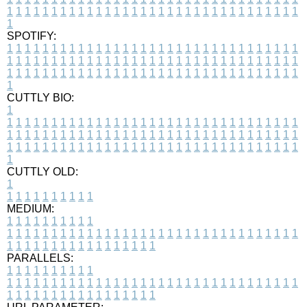
1
1
1
1
1
1
1
1
1
1
1
1
1
1
1
1
1
1
1
1
1
1
1
1
1
1
1
1
1
1
1
1
1
1
SPOTIFY:
1
1
1
1
1
1
1
1
1
1
1
1
1
1
1
1
1
1
1
1
1
1
1
1
1
1
1
1
1
1
1
1
1
1
1
1
1
1
1
1
1
1
1
1
1
1
1
1
1
1
1
1
1
1
1
1
1
1
1
1
1
1
1
1
1
1
1
1
1
1
1
1
1
1
1
1
1
1
1
1
1
1
1
1
1
1
1
1
1
1
1
1
1
1
1
1
1
1
1
1
CUTTLY BIO:
1
1
1
1
1
1
1
1
1
1
1
1
1
1
1
1
1
1
1
1
1
1
1
1
1
1
1
1
1
1
1
1
1
1
1
1
1
1
1
1
1
1
1
1
1
1
1
1
1
1
1
1
1
1
1
1
1
1
1
1
1
1
1
1
1
1
1
1
1
1
1
1
1
1
1
1
1
1
1
1
1
1
1
1
1
1
1
1
1
1
1
1
1
1
1
1
1
1
1
1
1
CUTTLY OLD:
1
1
1
1
1
1
1
1
1
1
1
MEDIUM:
1
1
1
1
1
1
1
1
1
1
1
1
1
1
1
1
1
1
1
1
1
1
1
1
1
1
1
1
1
1
1
1
1
1
1
1
1
1
1
1
1
1
1
1
1
1
1
1
1
1
1
1
1
1
1
1
1
1
1
1
PARALLELS:
1
1
1
1
1
1
1
1
1
1
1
1
1
1
1
1
1
1
1
1
1
1
1
1
1
1
1
1
1
1
1
1
1
1
1
1
1
1
1
1
1
1
1
1
1
1
1
1
1
1
1
1
1
1
1
1
1
1
1
1