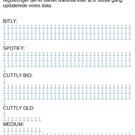
reguleringer der er blevet iværksat efter at vi sidste gang
opdaterede vores data.
BITLY:
1
1
1
1
1
1
1
1
1
1
1
1
1
1
1
1
1
1
1
1
1
1
1
1
1
1
1
1
1
1
1
1
1
1
1
1
1
1
1
1
1
1
1
1
1
1
1
1
1
1
1
1
1
1
1
1
1
1
1
1
1
1
1
1
1
1
1
1
1
1
1
1
1
1
1
1
1
1
1
1
1
1
1
1
1
1
1
1
1
1
1
1
1
1
1
1
1
1
1
1
SPOTIFY:
1
1
1
1
1
1
1
1
1
1
1
1
1
1
1
1
1
1
1
1
1
1
1
1
1
1
1
1
1
1
1
1
1
1
1
1
1
1
1
1
1
1
1
1
1
1
1
1
1
1
1
1
1
1
1
1
1
1
1
1
1
1
1
1
1
1
1
1
1
1
1
1
1
1
1
1
1
1
1
1
1
1
1
1
1
1
1
1
1
1
1
1
1
1
1
1
1
1
1
1
CUTTLY BIO:
1
1
1
1
1
1
1
1
1
1
1
1
1
1
1
1
1
1
1
1
1
1
1
1
1
1
1
1
1
1
1
1
1
1
1
1
1
1
1
1
1
1
1
1
1
1
1
1
1
1
1
1
1
1
1
1
1
1
1
1
1
1
1
1
1
1
1
1
1
1
1
1
1
1
1
1
1
1
1
1
1
1
1
1
1
1
1
1
1
1
1
1
1
1
1
1
1
1
1
1
1
CUTTLY OLD:
1
1
1
1
1
1
1
1
1
1
1
MEDIUM:
1
1
1
1
1
1
1
1
1
1