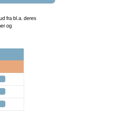
 fra bl.a. deres
mer og