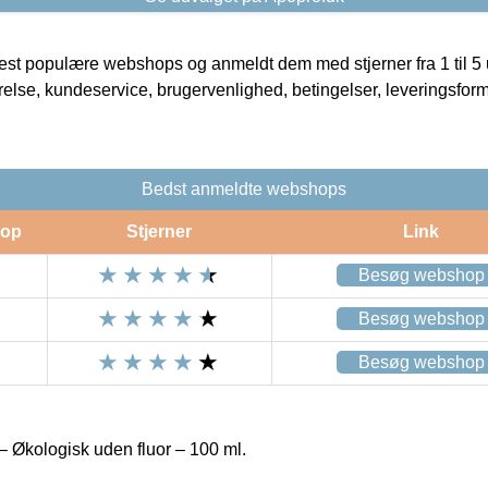
t populære webshops og anmeldt dem med stjerner fra 1 til 5 ud
rrelse, kundeservice, brugervenlighed, betingelser, leveringsfor
Bedst anmeldte webshops
op
Stjerner
Link
Besøg webshop
Besøg webshop
Besøg webshop
 Økologisk uden fluor – 100 ml.