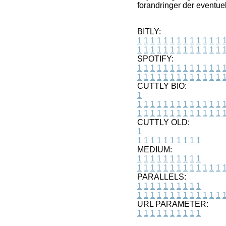
forandringer der eventuel
BITLY:
1
1
1
1
1
1
1
1
1
1
1
1
1
1
1
1
1
1
1
1
1
1
1
1
1
1
SPOTIFY:
1
1
1
1
1
1
1
1
1
1
1
1
1
1
1
1
1
1
1
1
1
1
1
1
1
1
CUTTLY BIO:
1
1
1
1
1
1
1
1
1
1
1
1
1
1
1
1
1
1
1
1
1
1
1
1
1
1
1
CUTTLY OLD:
1
1
1
1
1
1
1
1
1
1
1
MEDIUM:
1
1
1
1
1
1
1
1
1
1
1
1
1
1
1
1
1
1
1
1
1
1
1
PARALLELS:
1
1
1
1
1
1
1
1
1
1
1
1
1
1
1
1
1
1
1
1
1
1
1
URL PARAMETER:
1
1
1
1
1
1
1
1
1
1