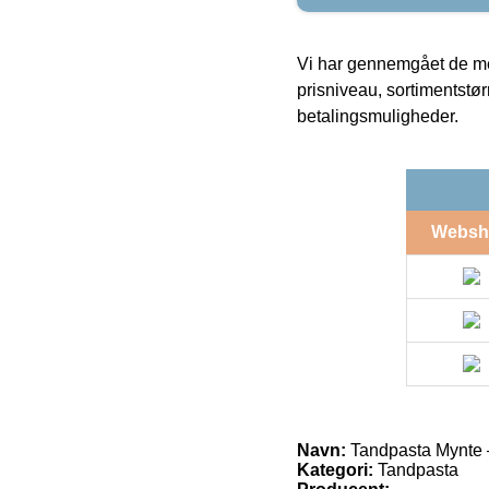
Vi har gennemgået de mes
prisniveau, sortimentstø
betalingsmuligheder.
Websh
Navn:
Tandpasta Mynte –
Kategori:
Tandpasta