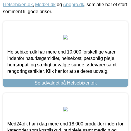
Helsebixen.dk
,
Med24.dk
og
Apopro.dk
, som alle har et stort
sortiment til gode priser.
Helsebixen.dk har mere end 10.000 forskellige varer
indenfor naturlægemidler, helsekost, personlig pleje,
homøopati og særligt udvalgte sunde fødevarer samt
rengøringsartikler. Klik her for at se deres udvalg.
Se udvalget på Helsebixen.dk
Med24.dk har i dag mere end 18.000 produkter inden for
kategorier som kosttilskud, hudpleje samt medicin og