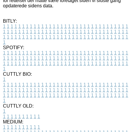
for rettelser der måtte være foretaget siden vi sidste gang
opdaterede sidens data.
BITLY:
1
1
1
1
1
1
1
1
1
1
1
1
1
1
1
1
1
1
1
1
1
1
1
1
1
1
1
1
1
1
1
1
1
1
1
1
1
1
1
1
1
1
1
1
1
1
1
1
1
1
1
1
1
1
1
1
1
1
1
1
1
1
1
1
1
1
1
1
1
1
1
1
1
1
1
1
1
1
1
1
1
1
1
1
1
1
1
1
1
1
1
1
1
1
1
1
1
1
1
1
SPOTIFY:
1
1
1
1
1
1
1
1
1
1
1
1
1
1
1
1
1
1
1
1
1
1
1
1
1
1
1
1
1
1
1
1
1
1
1
1
1
1
1
1
1
1
1
1
1
1
1
1
1
1
1
1
1
1
1
1
1
1
1
1
1
1
1
1
1
1
1
1
1
1
1
1
1
1
1
1
1
1
1
1
1
1
1
1
1
1
1
1
1
1
1
1
1
1
1
1
1
1
1
1
CUTTLY BIO:
1
1
1
1
1
1
1
1
1
1
1
1
1
1
1
1
1
1
1
1
1
1
1
1
1
1
1
1
1
1
1
1
1
1
1
1
1
1
1
1
1
1
1
1
1
1
1
1
1
1
1
1
1
1
1
1
1
1
1
1
1
1
1
1
1
1
1
1
1
1
1
1
1
1
1
1
1
1
1
1
1
1
1
1
1
1
1
1
1
1
1
1
1
1
1
1
1
1
1
1
1
CUTTLY OLD:
1
1
1
1
1
1
1
1
1
1
1
MEDIUM:
1
1
1
1
1
1
1
1
1
1