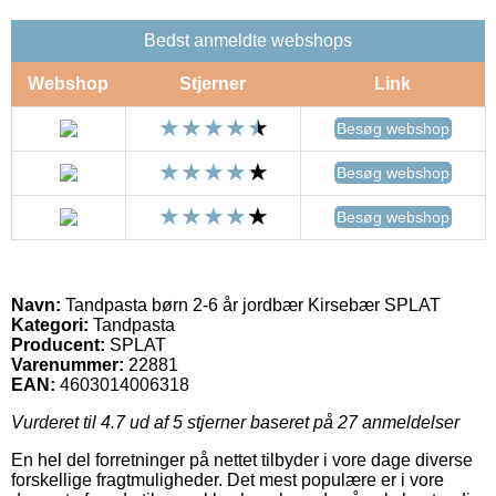
Bedst anmeldte webshops
Webshop
Stjerner
Link
Besøg webshop
Besøg webshop
Besøg webshop
Navn:
Tandpasta børn 2-6 år jordbær Kirsebær SPLAT
Kategori:
Tandpasta
Producent:
SPLAT
Varenummer:
22881
EAN:
4603014006318
Vurderet til
4.7
ud af 5 stjerner baseret på
27
anmeldelser
En hel del forretninger på nettet tilbyder i vore dage diverse
forskellige fragtmuligheder. Det mest populære er i vore