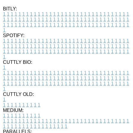
BITLY:
1
1
1
1
1
1
1
1
1
1
1
1
1
1
1
1
1
1
1
1
1
1
1
1
1
1
1
1
1
1
1
1
1
1
1
1
1
1
1
1
1
1
1
1
1
1
1
1
1
1
1
1
1
1
1
1
1
1
1
1
1
1
1
1
1
1
1
1
1
1
1
1
1
1
1
1
1
1
1
1
1
1
1
1
1
1
1
1
1
1
1
1
1
1
1
1
1
1
1
1
SPOTIFY:
1
1
1
1
1
1
1
1
1
1
1
1
1
1
1
1
1
1
1
1
1
1
1
1
1
1
1
1
1
1
1
1
1
1
1
1
1
1
1
1
1
1
1
1
1
1
1
1
1
1
1
1
1
1
1
1
1
1
1
1
1
1
1
1
1
1
1
1
1
1
1
1
1
1
1
1
1
1
1
1
1
1
1
1
1
1
1
1
1
1
1
1
1
1
1
1
1
1
1
1
CUTTLY BIO:
1
1
1
1
1
1
1
1
1
1
1
1
1
1
1
1
1
1
1
1
1
1
1
1
1
1
1
1
1
1
1
1
1
1
1
1
1
1
1
1
1
1
1
1
1
1
1
1
1
1
1
1
1
1
1
1
1
1
1
1
1
1
1
1
1
1
1
1
1
1
1
1
1
1
1
1
1
1
1
1
1
1
1
1
1
1
1
1
1
1
1
1
1
1
1
1
1
1
1
1
1
CUTTLY OLD:
1
1
1
1
1
1
1
1
1
1
1
MEDIUM:
1
1
1
1
1
1
1
1
1
1
1
1
1
1
1
1
1
1
1
1
1
1
1
1
1
1
1
1
1
1
1
1
1
1
1
1
1
1
1
1
1
1
1
1
1
1
1
1
1
1
1
1
1
1
1
1
1
1
1
1
PARALLELS: