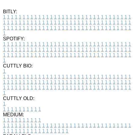
BITLY:
1
1
1
1
1
1
1
1
1
1
1
1
1
1
1
1
1
1
1
1
1
1
1
1
1
1
1
1
1
1
1
1
1
1
1
1
1
1
1
1
1
1
1
1
1
1
1
1
1
1
1
1
1
1
1
1
1
1
1
1
1
1
1
1
1
1
1
1
1
1
1
1
1
1
1
1
1
1
1
1
1
1
1
1
1
1
1
1
1
1
1
1
1
1
1
1
1
1
1
1
SPOTIFY:
1
1
1
1
1
1
1
1
1
1
1
1
1
1
1
1
1
1
1
1
1
1
1
1
1
1
1
1
1
1
1
1
1
1
1
1
1
1
1
1
1
1
1
1
1
1
1
1
1
1
1
1
1
1
1
1
1
1
1
1
1
1
1
1
1
1
1
1
1
1
1
1
1
1
1
1
1
1
1
1
1
1
1
1
1
1
1
1
1
1
1
1
1
1
1
1
1
1
1
1
CUTTLY BIO:
1
1
1
1
1
1
1
1
1
1
1
1
1
1
1
1
1
1
1
1
1
1
1
1
1
1
1
1
1
1
1
1
1
1
1
1
1
1
1
1
1
1
1
1
1
1
1
1
1
1
1
1
1
1
1
1
1
1
1
1
1
1
1
1
1
1
1
1
1
1
1
1
1
1
1
1
1
1
1
1
1
1
1
1
1
1
1
1
1
1
1
1
1
1
1
1
1
1
1
1
1
CUTTLY OLD:
1
1
1
1
1
1
1
1
1
1
1
MEDIUM:
1
1
1
1
1
1
1
1
1
1
1
1
1
1
1
1
1
1
1
1
1
1
1
1
1
1
1
1
1
1
1
1
1
1
1
1
1
1
1
1
1
1
1
1
1
1
1
1
1
1
1
1
1
1
1
1
1
1
1
1