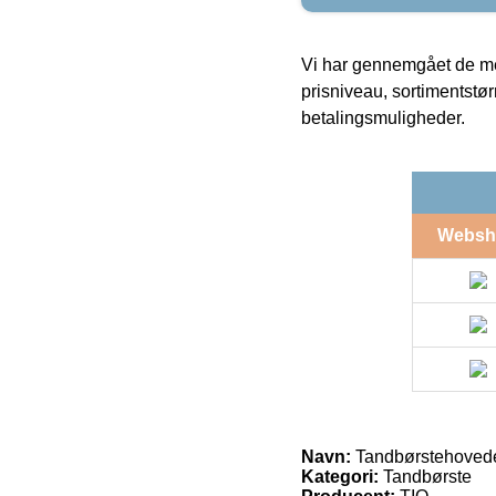
Vi har gennemgået de mes
prisniveau, sortimentstø
betalingsmuligheder.
Websh
Navn:
Tandbørstehovede
Kategori:
Tandbørste