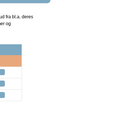
 fra bl.a. deres
mer og