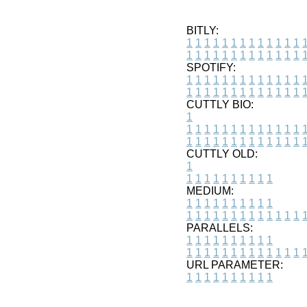
BITLY:
1
1
1
1
1
1
1
1
1
1
1
1
1
1
1
1
1
1
1
1
1
1
1
1
1
1
SPOTIFY:
1
1
1
1
1
1
1
1
1
1
1
1
1
1
1
1
1
1
1
1
1
1
1
1
1
1
CUTTLY BIO:
1
1
1
1
1
1
1
1
1
1
1
1
1
1
1
1
1
1
1
1
1
1
1
1
1
1
1
CUTTLY OLD:
1
1
1
1
1
1
1
1
1
1
1
MEDIUM:
1
1
1
1
1
1
1
1
1
1
1
1
1
1
1
1
1
1
1
1
1
1
1
PARALLELS:
1
1
1
1
1
1
1
1
1
1
1
1
1
1
1
1
1
1
1
1
1
1
1
URL PARAMETER:
1
1
1
1
1
1
1
1
1
1