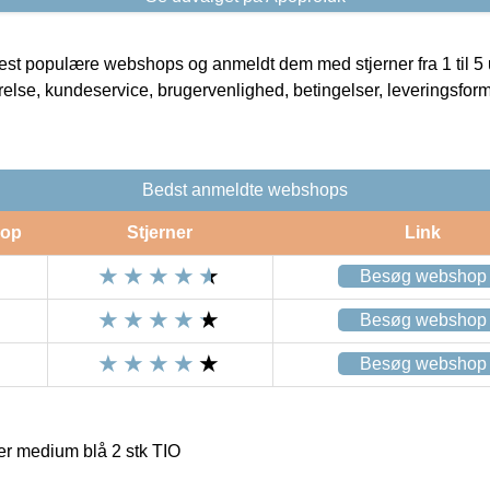
t populære webshops og anmeldt dem med stjerner fra 1 til 5 ud
rrelse, kundeservice, brugervenlighed, betingelser, leveringsfor
Bedst anmeldte webshops
op
Stjerner
Link
Besøg webshop
Besøg webshop
Besøg webshop
r medium blå 2 stk TIO