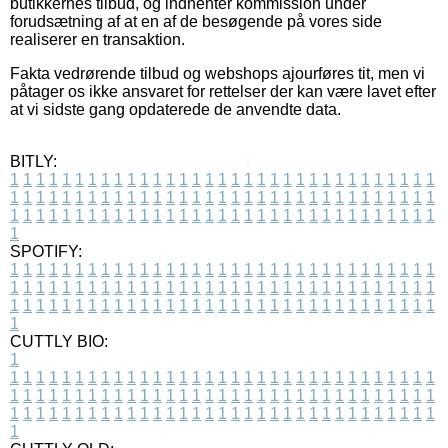
butikkernes tilbud, og indhenter kommission under
forudsætning af at en af de besøgende på vores side
realiserer en transaktion.
Fakta vedrørende tilbud og webshops ajourføres tit, men vi
påtager os ikke ansvaret for rettelser der kan være lavet efter
at vi sidste gang opdaterede de anvendte data.
BITLY:
1
1
1
1
1
1
1
1
1
1
1
1
1
1
1
1
1
1
1
1
1
1
1
1
1
1
1
1
1
1
1
1
1
1
1
1
1
1
1
1
1
1
1
1
1
1
1
1
1
1
1
1
1
1
1
1
1
1
1
1
1
1
1
1
1
1
1
1
1
1
1
1
1
1
1
1
1
1
1
1
1
1
1
1
1
1
1
1
1
1
1
1
1
1
1
1
1
1
1
1
SPOTIFY:
1
1
1
1
1
1
1
1
1
1
1
1
1
1
1
1
1
1
1
1
1
1
1
1
1
1
1
1
1
1
1
1
1
1
1
1
1
1
1
1
1
1
1
1
1
1
1
1
1
1
1
1
1
1
1
1
1
1
1
1
1
1
1
1
1
1
1
1
1
1
1
1
1
1
1
1
1
1
1
1
1
1
1
1
1
1
1
1
1
1
1
1
1
1
1
1
1
1
1
1
CUTTLY BIO:
1
1
1
1
1
1
1
1
1
1
1
1
1
1
1
1
1
1
1
1
1
1
1
1
1
1
1
1
1
1
1
1
1
1
1
1
1
1
1
1
1
1
1
1
1
1
1
1
1
1
1
1
1
1
1
1
1
1
1
1
1
1
1
1
1
1
1
1
1
1
1
1
1
1
1
1
1
1
1
1
1
1
1
1
1
1
1
1
1
1
1
1
1
1
1
1
1
1
1
1
1