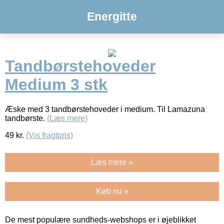
Energitte
Tandbørstehoveder
Medium 3 stk
Æske med 3 tandbørstehoveder i medium. Til Lamazuna
tandbørste.
(Læs mere)
49
kr.
(Vis fragtpris)
Læs mere »
Køb nu »
De mest populære sundheds-webshops er i øjeblikket