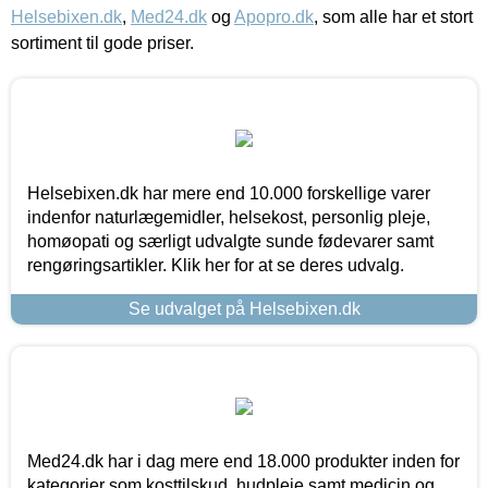
Helsebixen.dk
,
Med24.dk
og
Apopro.dk
, som alle har et stort
sortiment til gode priser.
Helsebixen.dk har mere end 10.000 forskellige varer
indenfor naturlægemidler, helsekost, personlig pleje,
homøopati og særligt udvalgte sunde fødevarer samt
rengøringsartikler. Klik her for at se deres udvalg.
Se udvalget på Helsebixen.dk
Med24.dk har i dag mere end 18.000 produkter inden for
kategorier som kosttilskud, hudpleje samt medicin og