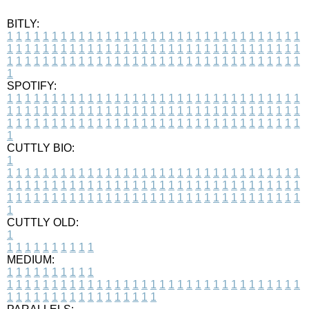
BITLY:
1
1
1
1
1
1
1
1
1
1
1
1
1
1
1
1
1
1
1
1
1
1
1
1
1
1
1
1
1
1
1
1
1
1
1
1
1
1
1
1
1
1
1
1
1
1
1
1
1
1
1
1
1
1
1
1
1
1
1
1
1
1
1
1
1
1
1
1
1
1
1
1
1
1
1
1
1
1
1
1
1
1
1
1
1
1
1
1
1
1
1
1
1
1
1
1
1
1
1
1
SPOTIFY:
1
1
1
1
1
1
1
1
1
1
1
1
1
1
1
1
1
1
1
1
1
1
1
1
1
1
1
1
1
1
1
1
1
1
1
1
1
1
1
1
1
1
1
1
1
1
1
1
1
1
1
1
1
1
1
1
1
1
1
1
1
1
1
1
1
1
1
1
1
1
1
1
1
1
1
1
1
1
1
1
1
1
1
1
1
1
1
1
1
1
1
1
1
1
1
1
1
1
1
1
CUTTLY BIO:
1
1
1
1
1
1
1
1
1
1
1
1
1
1
1
1
1
1
1
1
1
1
1
1
1
1
1
1
1
1
1
1
1
1
1
1
1
1
1
1
1
1
1
1
1
1
1
1
1
1
1
1
1
1
1
1
1
1
1
1
1
1
1
1
1
1
1
1
1
1
1
1
1
1
1
1
1
1
1
1
1
1
1
1
1
1
1
1
1
1
1
1
1
1
1
1
1
1
1
1
1
CUTTLY OLD:
1
1
1
1
1
1
1
1
1
1
1
MEDIUM:
1
1
1
1
1
1
1
1
1
1
1
1
1
1
1
1
1
1
1
1
1
1
1
1
1
1
1
1
1
1
1
1
1
1
1
1
1
1
1
1
1
1
1
1
1
1
1
1
1
1
1
1
1
1
1
1
1
1
1
1