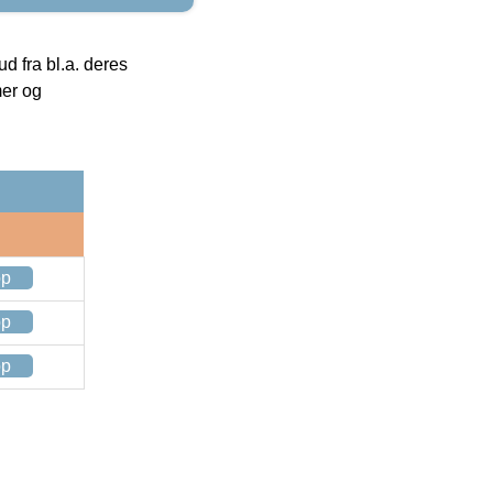
 fra bl.a. deres
mer og
op
op
op