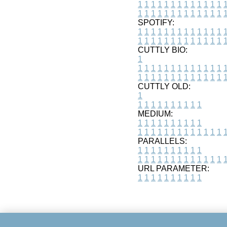
1
1
1
1
1
1
1
1
1
1
1
1
1
1
1
1
1
1
1
1
1
1
1
1
1
1
SPOTIFY:
1
1
1
1
1
1
1
1
1
1
1
1
1
1
1
1
1
1
1
1
1
1
1
1
1
1
CUTTLY BIO:
1
1
1
1
1
1
1
1
1
1
1
1
1
1
1
1
1
1
1
1
1
1
1
1
1
1
1
CUTTLY OLD:
1
1
1
1
1
1
1
1
1
1
1
MEDIUM:
1
1
1
1
1
1
1
1
1
1
1
1
1
1
1
1
1
1
1
1
1
1
1
PARALLELS:
1
1
1
1
1
1
1
1
1
1
1
1
1
1
1
1
1
1
1
1
1
1
1
URL PARAMETER:
1
1
1
1
1
1
1
1
1
1