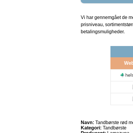
Vi har gennemgået de mes
prisniveau, sortimentstø
betalingsmuligheder.
We
Navn:
Tandbørste rød me
Kategori:
Tandbørste