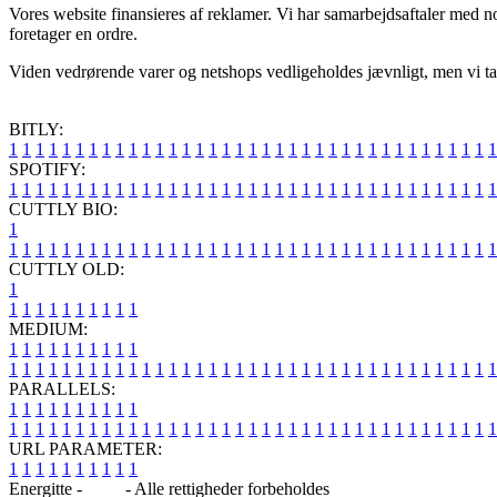
Vores website finansieres af reklamer. Vi har samarbejdsaftaler med no
foretager en ordre.
Viden vedrørende varer og netshops vedligeholdes jævnligt, men vi tag
BITLY:
1
1
1
1
1
1
1
1
1
1
1
1
1
1
1
1
1
1
1
1
1
1
1
1
1
1
1
1
1
1
1
1
1
1
1
1
1
SPOTIFY:
1
1
1
1
1
1
1
1
1
1
1
1
1
1
1
1
1
1
1
1
1
1
1
1
1
1
1
1
1
1
1
1
1
1
1
1
1
CUTTLY BIO:
1
1
1
1
1
1
1
1
1
1
1
1
1
1
1
1
1
1
1
1
1
1
1
1
1
1
1
1
1
1
1
1
1
1
1
1
1
1
CUTTLY OLD:
1
1
1
1
1
1
1
1
1
1
1
MEDIUM:
1
1
1
1
1
1
1
1
1
1
1
1
1
1
1
1
1
1
1
1
1
1
1
1
1
1
1
1
1
1
1
1
1
1
1
1
1
1
1
1
1
1
1
1
1
1
1
PARALLELS:
1
1
1
1
1
1
1
1
1
1
1
1
1
1
1
1
1
1
1
1
1
1
1
1
1
1
1
1
1
1
1
1
1
1
1
1
1
1
1
1
1
1
1
1
1
1
1
URL PARAMETER:
1
1
1
1
1
1
1
1
1
1
Energitte -
Blog
- Alle rettigheder forbeholdes