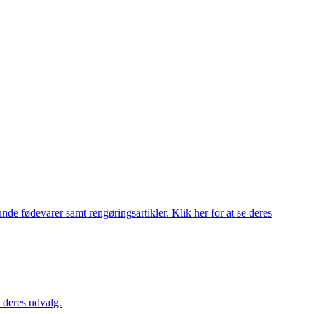
de fødevarer samt rengøringsartikler. Klik her for at se deres
 deres udvalg.