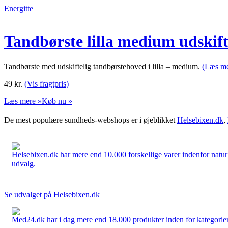
Energitte
Tandbørste lilla medium udskift
Tandbørste med udskiftelig tandbørstehoved i lilla – medium.
(Læs me
49
kr.
(Vis fragtpris)
Læs mere »
Køb nu »
De mest populære sundheds-webshops er i øjeblikket
Helsebixen.dk
,
Helsebixen.dk har mere end 10.000 forskellige varer indenfor naturl
udvalg.
Se udvalget på Helsebixen.dk
Med24.dk har i dag mere end 18.000 produkter inden for kategorier 