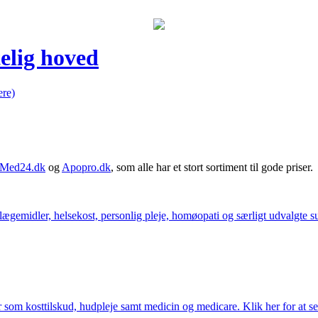
elig hoved
re)
Med24.dk
og
Apopro.dk
, som alle har et stort sortiment til gode priser.
ægemidler, helsekost, personlig pleje, homøopati og særligt udvalgte sun
som kosttilskud, hudpleje samt medicin og medicare. Klik her for at se