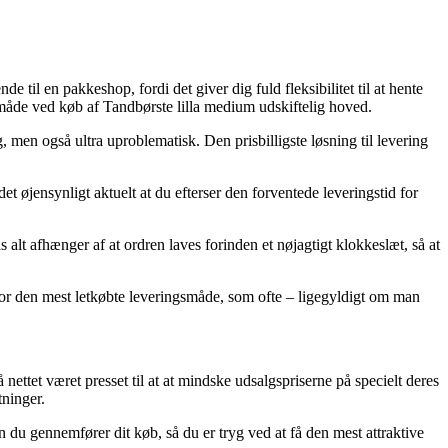
e til en pakkeshop, fordi det giver dig fuld fleksibilitet til at hente
småde ved køb af Tandbørste lilla medium udskiftelig hoved.
g, men også ultra uproblematisk. Den prisbilligste løsning til levering
t øjensynligt aktuelt at du efterser den forventede leveringstid for
alt afhænger af at ordren laves forinden et nøjagtigt klokkeslæt, så at
sig for den mest letkøbte leveringsmåde, som ofte – ligegyldigt om man
nettet været presset til at at mindske udsalgspriserne på specielt deres
tninger.
 du gennemfører dit køb, så du er tryg ved at få den mest attraktive