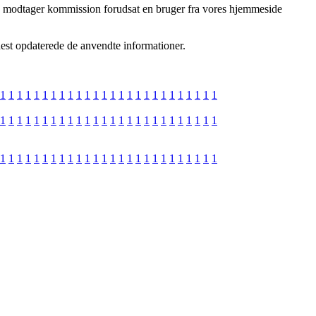
, og modtager kommission forudsat en bruger fra vores hjemmeside
nest opdaterede de anvendte informationer.
1
1
1
1
1
1
1
1
1
1
1
1
1
1
1
1
1
1
1
1
1
1
1
1
1
1
1
1
1
1
1
1
1
1
1
1
1
1
1
1
1
1
1
1
1
1
1
1
1
1
1
1
1
1
1
1
1
1
1
1
1
1
1
1
1
1
1
1
1
1
1
1
1
1
1
1
1
1