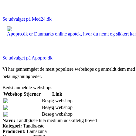
Se udvalget på Med24.dk
Apopro.dk er Danmarks online apotek, hvor du nemt og sikkert kan 
Se udvalget på Apopro.dk
Vi har gennemgået de mest populære webshops og anmeldt dem med stjern
betalingsmuligheder.
Bedst anmeldte webshops
Webshop
Stjerner
Link
Besøg webshop
Besøg webshop
Besøg webshop
Navn:
Tandbørste lilla medium udskiftelig hoved
Kategori:
Tandbørste
Producent:
Lamazuna