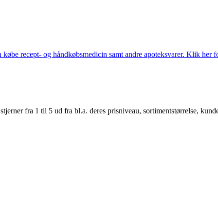
købe recept- og håndkøbsmedicin samt andre apoteksvarer. Klik her for
er fra 1 til 5 ud fra bl.a. deres prisniveau, sortimentstørrelse, kunde