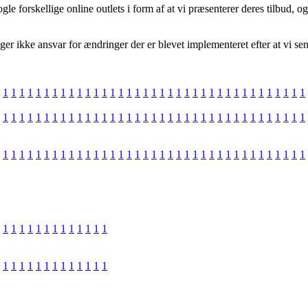
gle forskellige online outlets i form af at vi præsenterer deres tilbud
er ikke ansvar for ændringer der er blevet implementeret efter at vi se
1
1
1
1
1
1
1
1
1
1
1
1
1
1
1
1
1
1
1
1
1
1
1
1
1
1
1
1
1
1
1
1
1
1
1
1
1
1
1
1
1
1
1
1
1
1
1
1
1
1
1
1
1
1
1
1
1
1
1
1
1
1
1
1
1
1
1
1
1
1
1
1
1
1
1
1
1
1
1
1
1
1
1
1
1
1
1
1
1
1
1
1
1
1
1
1
1
1
1
1
1
1
1
1
1
1
1
1
1
1
1
1
1
1
1
1
1
1
1
1
1
1
1
1
1
1
1
1
1
1
1
1
1
1
1
1
1