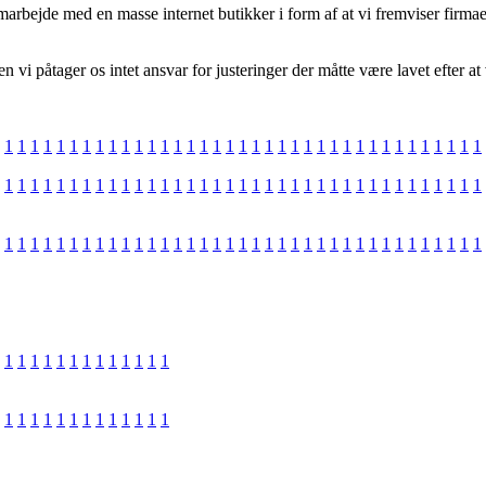
samarbejde med en masse internet butikker i form af at vi fremviser firma
 vi påtager os intet ansvar for justeringer der måtte være lavet efter a
1
1
1
1
1
1
1
1
1
1
1
1
1
1
1
1
1
1
1
1
1
1
1
1
1
1
1
1
1
1
1
1
1
1
1
1
1
1
1
1
1
1
1
1
1
1
1
1
1
1
1
1
1
1
1
1
1
1
1
1
1
1
1
1
1
1
1
1
1
1
1
1
1
1
1
1
1
1
1
1
1
1
1
1
1
1
1
1
1
1
1
1
1
1
1
1
1
1
1
1
1
1
1
1
1
1
1
1
1
1
1
1
1
1
1
1
1
1
1
1
1
1
1
1
1
1
1
1
1
1
1
1
1
1
1
1
1