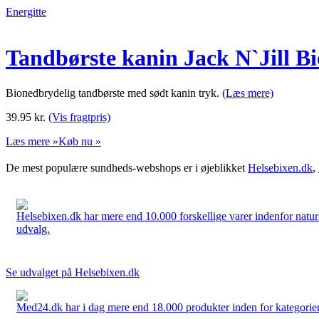
Energitte
Tandbørste kanin Jack N`Jill B
Bionedbrydelig tandbørste med sødt kanin tryk.
(Læs mere)
39.95
kr.
(Vis fragtpris)
Læs mere »
Køb nu »
De mest populære sundheds-webshops er i øjeblikket
Helsebixen.dk
,
Helsebixen.dk har mere end 10.000 forskellige varer indenfor naturl
udvalg.
Se udvalget på Helsebixen.dk
Med24.dk har i dag mere end 18.000 produkter inden for kategorier 