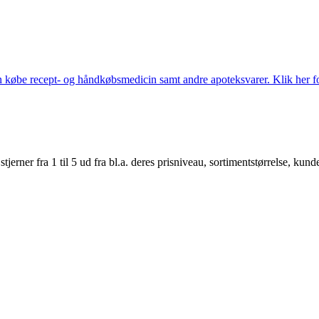
købe recept- og håndkøbsmedicin samt andre apoteksvarer. Klik her for
er fra 1 til 5 ud fra bl.a. deres prisniveau, sortimentstørrelse, kunde