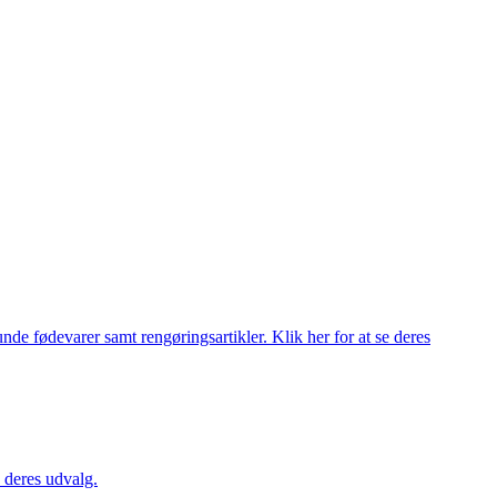
de fødevarer samt rengøringsartikler. Klik her for at se deres
 deres udvalg.