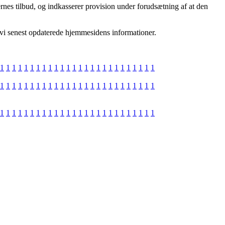
ernes tilbud, og indkasserer provision under forudsætning af at den
t vi senest opdaterede hjemmesidens informationer.
1
1
1
1
1
1
1
1
1
1
1
1
1
1
1
1
1
1
1
1
1
1
1
1
1
1
1
1
1
1
1
1
1
1
1
1
1
1
1
1
1
1
1
1
1
1
1
1
1
1
1
1
1
1
1
1
1
1
1
1
1
1
1
1
1
1
1
1
1
1
1
1
1
1
1
1
1
1