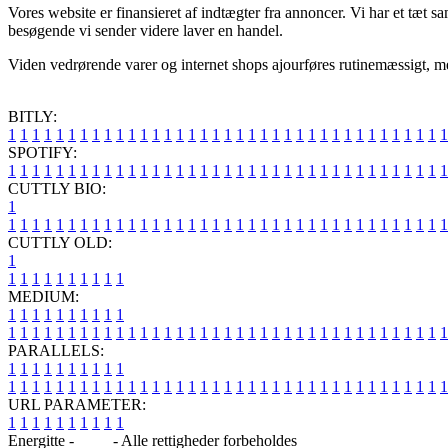
Vores website er finansieret af indtægter fra annoncer. Vi har et tæt 
besøgende vi sender videre laver en handel.
Viden vedrørende varer og internet shops ajourføres rutinemæssigt, men
BITLY:
1
1
1
1
1
1
1
1
1
1
1
1
1
1
1
1
1
1
1
1
1
1
1
1
1
1
1
1
1
1
1
1
1
1
1
1
1
SPOTIFY:
1
1
1
1
1
1
1
1
1
1
1
1
1
1
1
1
1
1
1
1
1
1
1
1
1
1
1
1
1
1
1
1
1
1
1
1
1
CUTTLY BIO:
1
1
1
1
1
1
1
1
1
1
1
1
1
1
1
1
1
1
1
1
1
1
1
1
1
1
1
1
1
1
1
1
1
1
1
1
1
1
CUTTLY OLD:
1
1
1
1
1
1
1
1
1
1
1
MEDIUM:
1
1
1
1
1
1
1
1
1
1
1
1
1
1
1
1
1
1
1
1
1
1
1
1
1
1
1
1
1
1
1
1
1
1
1
1
1
1
1
1
1
1
1
1
1
1
1
PARALLELS:
1
1
1
1
1
1
1
1
1
1
1
1
1
1
1
1
1
1
1
1
1
1
1
1
1
1
1
1
1
1
1
1
1
1
1
1
1
1
1
1
1
1
1
1
1
1
1
URL PARAMETER:
1
1
1
1
1
1
1
1
1
1
Energitte -
Blog
- Alle rettigheder forbeholdes