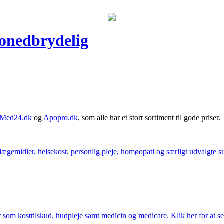
ionedbrydelig
Med24.dk
og
Apopro.dk
, som alle har et stort sortiment til gode priser.
ægemidler, helsekost, personlig pleje, homøopati og særligt udvalgte sun
som kosttilskud, hudpleje samt medicin og medicare. Klik her for at se