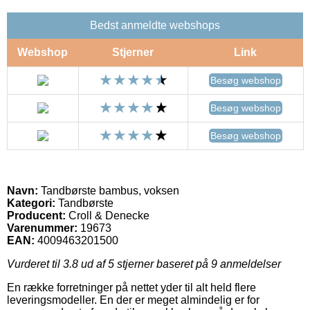
Bedst anmeldte webshops
Webshop
Stjerner
Link
Besøg webshop
Besøg webshop
Besøg webshop
Navn:
Tandbørste bambus, voksen
Kategori:
Tandbørste
Producent:
Croll & Denecke
Varenummer:
19673
EAN:
4009463201500
Vurderet til
3.8
ud af 5 stjerner baseret på
9
anmeldelser
En række forretninger på nettet yder til alt held flere
leveringsmodeller. En der er meget almindelig er for