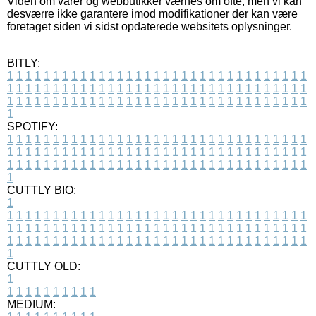
Viden om varer og webbutikker værnes om ofte, men vi kan
desværre ikke garantere imod modifikationer der kan være
foretaget siden vi sidst opdaterede websitets oplysninger.
BITLY:
1
1
1
1
1
1
1
1
1
1
1
1
1
1
1
1
1
1
1
1
1
1
1
1
1
1
1
1
1
1
1
1
1
1
1
1
1
1
1
1
1
1
1
1
1
1
1
1
1
1
1
1
1
1
1
1
1
1
1
1
1
1
1
1
1
1
1
1
1
1
1
1
1
1
1
1
1
1
1
1
1
1
1
1
1
1
1
1
1
1
1
1
1
1
1
1
1
1
1
1
SPOTIFY:
1
1
1
1
1
1
1
1
1
1
1
1
1
1
1
1
1
1
1
1
1
1
1
1
1
1
1
1
1
1
1
1
1
1
1
1
1
1
1
1
1
1
1
1
1
1
1
1
1
1
1
1
1
1
1
1
1
1
1
1
1
1
1
1
1
1
1
1
1
1
1
1
1
1
1
1
1
1
1
1
1
1
1
1
1
1
1
1
1
1
1
1
1
1
1
1
1
1
1
1
CUTTLY BIO:
1
1
1
1
1
1
1
1
1
1
1
1
1
1
1
1
1
1
1
1
1
1
1
1
1
1
1
1
1
1
1
1
1
1
1
1
1
1
1
1
1
1
1
1
1
1
1
1
1
1
1
1
1
1
1
1
1
1
1
1
1
1
1
1
1
1
1
1
1
1
1
1
1
1
1
1
1
1
1
1
1
1
1
1
1
1
1
1
1
1
1
1
1
1
1
1
1
1
1
1
1
CUTTLY OLD:
1
1
1
1
1
1
1
1
1
1
1
MEDIUM: