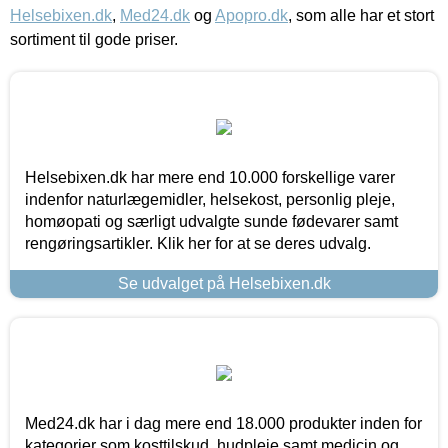
Helsebixen.dk
,
Med24.dk
og
Apopro.dk
, som alle har et stort
sortiment til gode priser.
Helsebixen.dk har mere end 10.000 forskellige varer
indenfor naturlægemidler, helsekost, personlig pleje,
homøopati og særligt udvalgte sunde fødevarer samt
rengøringsartikler. Klik her for at se deres udvalg.
Se udvalget på Helsebixen.dk
Med24.dk har i dag mere end 18.000 produkter inden for
kategorier som kosttilskud, hudpleje samt medicin og