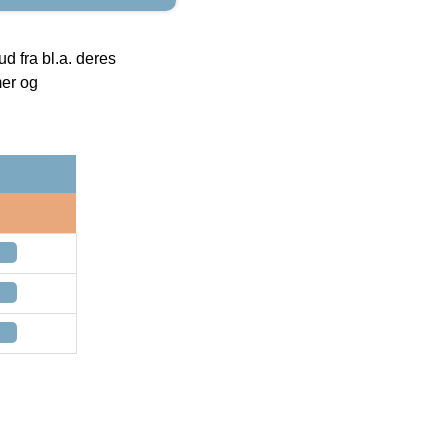
 fra bl.a. deres
mer og