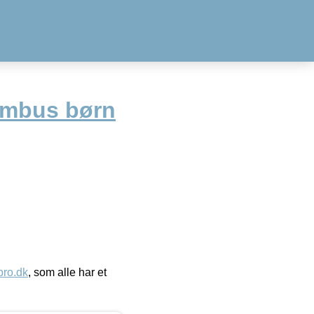
ambus børn
ro.dk
, som alle har et