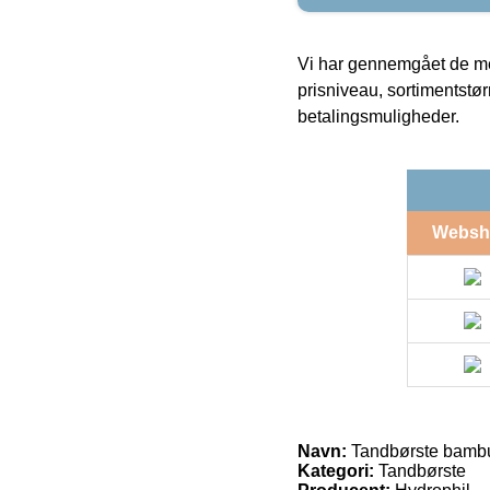
Vi har gennemgået de mes
prisniveau, sortimentstø
betalingsmuligheder.
Websh
Navn:
Tandbørste bambu
Kategori:
Tandbørste