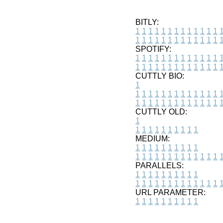
BITLY:
1
1
1
1
1
1
1
1
1
1
1
1
1
1
1
1
1
1
1
1
1
1
1
1
1
1
SPOTIFY:
1
1
1
1
1
1
1
1
1
1
1
1
1
1
1
1
1
1
1
1
1
1
1
1
1
1
CUTTLY BIO:
1
1
1
1
1
1
1
1
1
1
1
1
1
1
1
1
1
1
1
1
1
1
1
1
1
1
1
CUTTLY OLD:
1
1
1
1
1
1
1
1
1
1
1
MEDIUM:
1
1
1
1
1
1
1
1
1
1
1
1
1
1
1
1
1
1
1
1
1
1
1
PARALLELS:
1
1
1
1
1
1
1
1
1
1
1
1
1
1
1
1
1
1
1
1
1
1
1
URL PARAMETER:
1
1
1
1
1
1
1
1
1
1