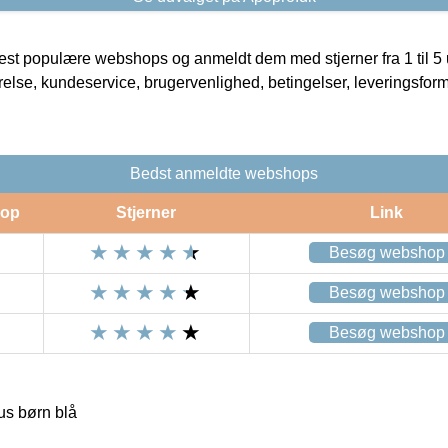
t populære webshops og anmeldt dem med stjerner fra 1 til 5 ud
rrelse, kundeservice, brugervenlighed, betingelser, leveringsfor
Bedst anmeldte webshops
op
Stjerner
Link
Besøg webshop
Besøg webshop
Besøg webshop
s børn blå