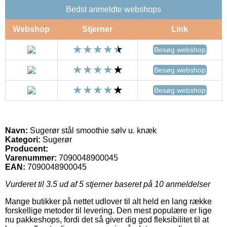
Bedst anmeldte webshops
Webshop
Stjerner
Link
Besøg webshop
Besøg webshop
Besøg webshop
Navn:
Sugerør stål smoothie sølv u. knæk
Kategori:
Sugerør
Producent:
Varenummer:
7090048900045
EAN:
7090048900045
Vurderet til
3.5
ud af 5 stjerner baseret på
10
anmeldelser
Mange butikker på nettet udlover til alt held en lang række
forskellige metoder til levering. Den mest populære er lige
nu pakkeshops, fordi det så giver dig god fleksibilitet til at