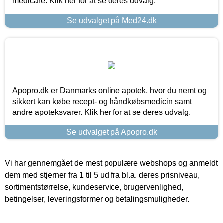
medicare. Klik her for at se deres udvalg.
Se udvalget på Med24.dk
Apopro.dk er Danmarks online apotek, hvor du nemt og
sikkert kan købe recept- og håndkøbsmedicin samt
andre apoteksvarer. Klik her for at se deres udvalg.
Se udvalget på Apopro.dk
Vi har gennemgået de mest populære webshops og anmeldt
dem med stjerner fra 1 til 5 ud fra bl.a. deres prisniveau,
sortimentstørrelse, kundeservice, brugervenlighed,
betingelser, leveringsformer og betalingsmuligheder.