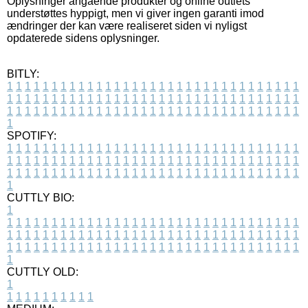
Oplysninger angående produkter og online outlets
understøttes hyppigt, men vi giver ingen garanti imod
ændringer der kan være realiseret siden vi nyligst
opdaterede sidens oplysninger.
BITLY:
1
1
1
1
1
1
1
1
1
1
1
1
1
1
1
1
1
1
1
1
1
1
1
1
1
1
1
1
1
1
1
1
1
1
1
1
1
1
1
1
1
1
1
1
1
1
1
1
1
1
1
1
1
1
1
1
1
1
1
1
1
1
1
1
1
1
1
1
1
1
1
1
1
1
1
1
1
1
1
1
1
1
1
1
1
1
1
1
1
1
1
1
1
1
1
1
1
1
1
1
SPOTIFY:
1
1
1
1
1
1
1
1
1
1
1
1
1
1
1
1
1
1
1
1
1
1
1
1
1
1
1
1
1
1
1
1
1
1
1
1
1
1
1
1
1
1
1
1
1
1
1
1
1
1
1
1
1
1
1
1
1
1
1
1
1
1
1
1
1
1
1
1
1
1
1
1
1
1
1
1
1
1
1
1
1
1
1
1
1
1
1
1
1
1
1
1
1
1
1
1
1
1
1
1
CUTTLY BIO:
1
1
1
1
1
1
1
1
1
1
1
1
1
1
1
1
1
1
1
1
1
1
1
1
1
1
1
1
1
1
1
1
1
1
1
1
1
1
1
1
1
1
1
1
1
1
1
1
1
1
1
1
1
1
1
1
1
1
1
1
1
1
1
1
1
1
1
1
1
1
1
1
1
1
1
1
1
1
1
1
1
1
1
1
1
1
1
1
1
1
1
1
1
1
1
1
1
1
1
1
1
CUTTLY OLD:
1
1
1
1
1
1
1
1
1
1
1