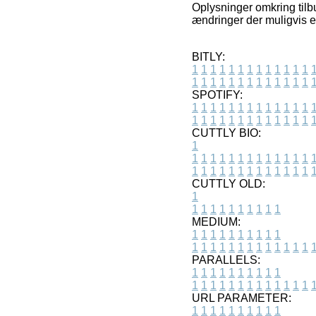
Oplysninger omkring tilb
ændringer der muligvis er
BITLY:
1
1
1
1
1
1
1
1
1
1
1
1
1
1
1
1
1
1
1
1
1
1
1
1
1
1
SPOTIFY:
1
1
1
1
1
1
1
1
1
1
1
1
1
1
1
1
1
1
1
1
1
1
1
1
1
1
CUTTLY BIO:
1
1
1
1
1
1
1
1
1
1
1
1
1
1
1
1
1
1
1
1
1
1
1
1
1
1
1
CUTTLY OLD:
1
1
1
1
1
1
1
1
1
1
1
MEDIUM:
1
1
1
1
1
1
1
1
1
1
1
1
1
1
1
1
1
1
1
1
1
1
1
PARALLELS:
1
1
1
1
1
1
1
1
1
1
1
1
1
1
1
1
1
1
1
1
1
1
1
URL PARAMETER:
1
1
1
1
1
1
1
1
1
1