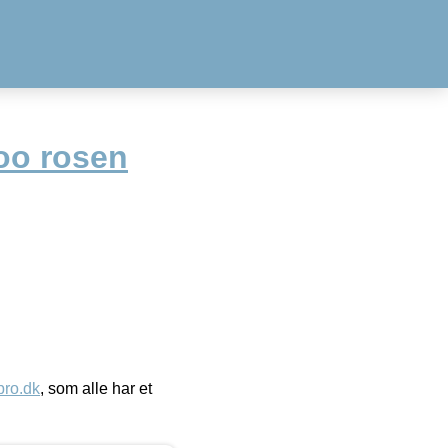
oo rosen
ro.dk
, som alle har et