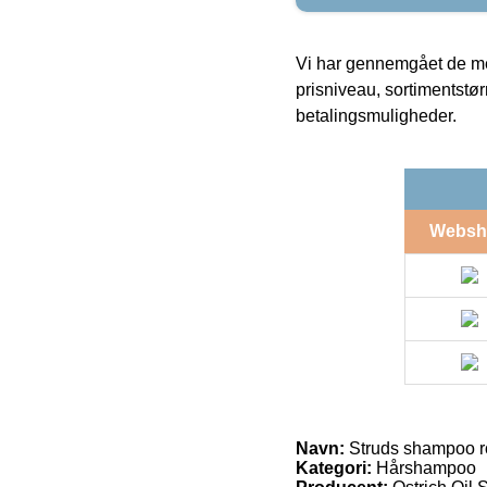
Vi har gennemgået de mes
prisniveau, sortimentstø
betalingsmuligheder.
Websh
Navn:
Struds shampoo ros
Kategori:
Hårshampoo