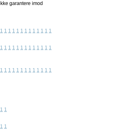
 ikke garantere imod
1
1
1
1
1
1
1
1
1
1
1
1
1
1
1
1
1
1
1
1
1
1
1
1
1
1
1
1
1
1
1
1
1
1
1
1
1
1
1
1
1
1
1