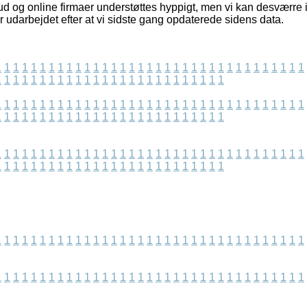
ud og online firmaer understøttes hyppigt, men vi kan desværre
 udarbejdet efter at vi sidste gang opdaterede sidens data.
1
1
1
1
1
1
1
1
1
1
1
1
1
1
1
1
1
1
1
1
1
1
1
1
1
1
1
1
1
1
1
1
1
1
1
1
1
1
1
1
1
1
1
1
1
1
1
1
1
1
1
1
1
1
1
1
1
1
1
1
1
1
1
1
1
1
1
1
1
1
1
1
1
1
1
1
1
1
1
1
1
1
1
1
1
1
1
1
1
1
1
1
1
1
1
1
1
1
1
1
1
1
1
1
1
1
1
1
1
1
1
1
1
1
1
1
1
1
1
1
1
1
1
1
1
1
1
1
1
1
1
1
1
1
1
1
1
1
1
1
1
1
1
1
1
1
1
1
1
1
1
1
1
1
1
1
1
1
1
1
1
1
1
1
1
1
1
1
1
1
1
1
1
1
1
1
1
1
1
1
1
1
1
1
1
1
1
1
1
1
1
1
1
1
1
1
1
1
1
1
1
1
1
1
1
1
1
1
1
1
1
1
1
1
1
1
1
1
1
1
1
1
1
1
1
1
1
1
1
1
1
1
1
1
1
1
1
1
1
1
1
1
1
1
1
1
1
1
1
1
1
1
1