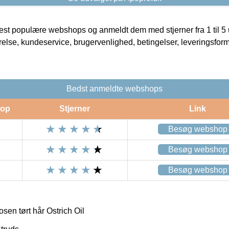
t populære webshops og anmeldt dem med stjerner fra 1 til 5 ud
rrelse, kundeservice, brugervenlighed, betingelser, leveringsfor
Bedst anmeldte webshops
op
Stjerner
Link
Besøg webshop
Besøg webshop
Besøg webshop
en tørt hår Ostrich Oil