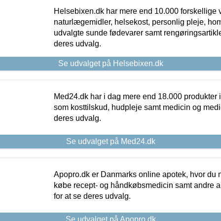
Helsebixen.dk har mere end 10.000 forskellige v
naturlægemidler, helsekost, personlig pleje, ho
udvalgte sunde fødevarer samt rengøringsartikler.
deres udvalg.
Se udvalget på Helsebixen.dk
Med24.dk har i dag mere end 18.000 produkter i
som kosttilskud, hudpleje samt medicin og medica
deres udvalg.
Se udvalget på Med24.dk
Apopro.dk er Danmarks online apotek, hvor du n
købe recept- og håndkøbsmedicin samt andre ap
for at se deres udvalg.
Se udvalget på Apopro.dk