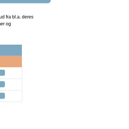
 fra bl.a. deres
mer og