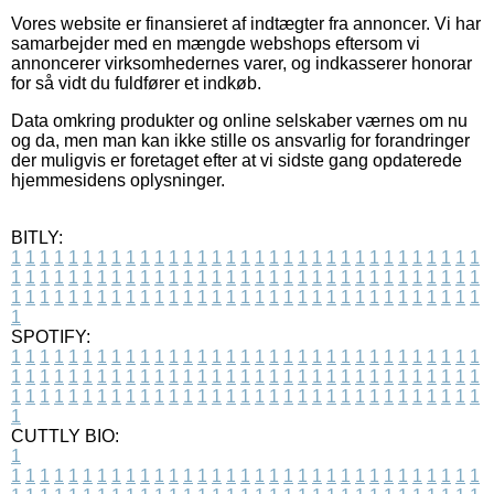
Vores website er finansieret af indtægter fra annoncer. Vi har
samarbejder med en mængde webshops eftersom vi
annoncerer virksomhedernes varer, og indkasserer honorar
for så vidt du fuldfører et indkøb.
Data omkring produkter og online selskaber værnes om nu
og da, men man kan ikke stille os ansvarlig for forandringer
der muligvis er foretaget efter at vi sidste gang opdaterede
hjemmesidens oplysninger.
BITLY:
1
1
1
1
1
1
1
1
1
1
1
1
1
1
1
1
1
1
1
1
1
1
1
1
1
1
1
1
1
1
1
1
1
1
1
1
1
1
1
1
1
1
1
1
1
1
1
1
1
1
1
1
1
1
1
1
1
1
1
1
1
1
1
1
1
1
1
1
1
1
1
1
1
1
1
1
1
1
1
1
1
1
1
1
1
1
1
1
1
1
1
1
1
1
1
1
1
1
1
1
SPOTIFY:
1
1
1
1
1
1
1
1
1
1
1
1
1
1
1
1
1
1
1
1
1
1
1
1
1
1
1
1
1
1
1
1
1
1
1
1
1
1
1
1
1
1
1
1
1
1
1
1
1
1
1
1
1
1
1
1
1
1
1
1
1
1
1
1
1
1
1
1
1
1
1
1
1
1
1
1
1
1
1
1
1
1
1
1
1
1
1
1
1
1
1
1
1
1
1
1
1
1
1
1
CUTTLY BIO:
1
1
1
1
1
1
1
1
1
1
1
1
1
1
1
1
1
1
1
1
1
1
1
1
1
1
1
1
1
1
1
1
1
1