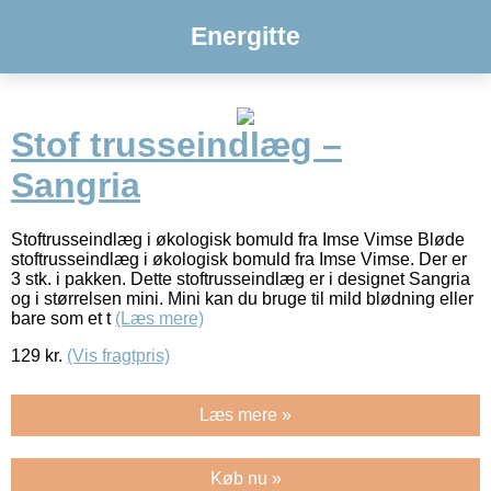
Energitte
Stof trusseindlæg –
Sangria
Stoftrusseindlæg i økologisk bomuld fra Imse Vimse Bløde
stoftrusseindlæg i økologisk bomuld fra Imse Vimse. Der er
3 stk. i pakken. Dette stoftrusseindlæg er i designet Sangria
og i størrelsen mini. Mini kan du bruge til mild blødning eller
bare som et t
(Læs mere)
129
kr.
(Vis fragtpris)
Læs mere »
Køb nu »