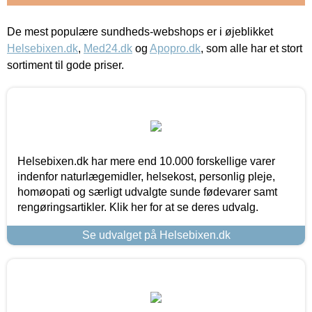
De mest populære sundheds-webshops er i øjeblikket
Helsebixen.dk
,
Med24.dk
og
Apopro.dk
, som alle har et stort
sortiment til gode priser.
Helsebixen.dk har mere end 10.000 forskellige varer
indenfor naturlægemidler, helsekost, personlig pleje,
homøopati og særligt udvalgte sunde fødevarer samt
rengøringsartikler. Klik her for at se deres udvalg.
Se udvalget på Helsebixen.dk