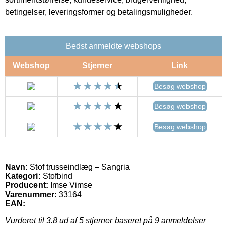
betingelser, leveringsformer og betalingsmuligheder.
Bedst anmeldte webshops
Webshop
Stjerner
Link
Besøg webshop
Besøg webshop
Besøg webshop
Navn:
Stof trusseindlæg – Sangria
Kategori:
Stofbind
Producent:
Imse Vimse
Varenummer:
33164
EAN:
Vurderet til
3.8
ud af 5 stjerner baseret på
9
anmeldelser