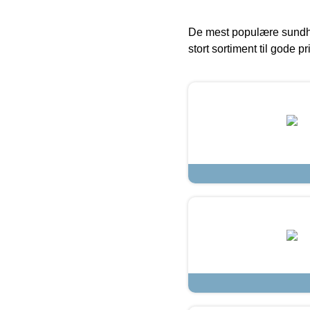
De mest populære sundh
stort sortiment til gode pr