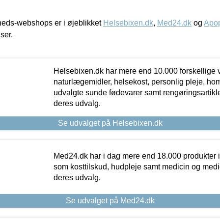
eds-webshops er i øjeblikket
Helsebixen.dk
,
Med24.dk
og
Apop
iser.
Helsebixen.dk har mere end 10.000 forskellige v
naturlægemidler, helsekost, personlig pleje, ho
udvalgte sunde fødevarer samt rengøringsartikler.
deres udvalg.
Se udvalget på Helsebixen.dk
Med24.dk har i dag mere end 18.000 produkter i
som kosttilskud, hudpleje samt medicin og medica
deres udvalg.
Se udvalget på Med24.dk