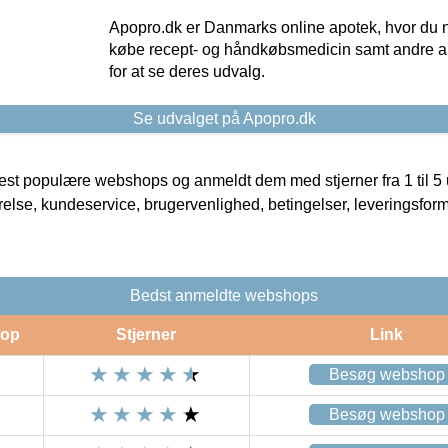
Apopro.dk er Danmarks online apotek, hvor du n
købe recept- og håndkøbsmedicin samt andre ap
for at se deres udvalg.
Se udvalget på Apopro.dk
t populære webshops og anmeldt dem med stjerner fra 1 til 5 ud
rrelse, kundeservice, brugervenlighed, betingelser, leveringsfor
Bedst anmeldte webshops
op
Stjerner
Link
Besøg webshop
Besøg webshop