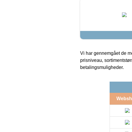
Vi har gennemgået de mes
prisniveau, sortimentstø
betalingsmuligheder.
Websh