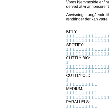
Vores hjemmeside er fina
derved at vi annoncerer b
Anvisninger angående til
ændringer der kan være r
BITLY:
1
1
1
1
1
1
1
1
1
1
1
1
1
1
1
1
1
1
1
1
1
1
1
1
1
1
SPOTIFY:
1
1
1
1
1
1
1
1
1
1
1
1
1
1
1
1
1
1
1
1
1
1
1
1
1
1
CUTTLY BIO:
1
1
1
1
1
1
1
1
1
1
1
1
1
1
1
1
1
1
1
1
1
1
1
1
1
1
1
CUTTLY OLD:
1
1
1
1
1
1
1
1
1
1
1
MEDIUM:
1
1
1
1
1
1
1
1
1
1
1
1
1
1
1
1
1
1
1
1
1
1
1
PARALLELS:
1
1
1
1
1
1
1
1
1
1