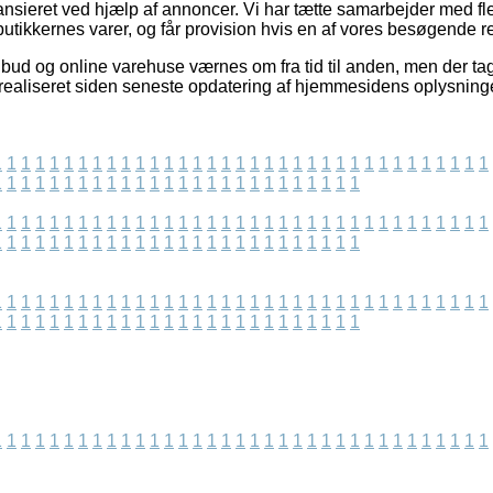
nsieret ved hjælp af annoncer. Vi har tætte samarbejder med fle
utikkernes varer, og får provision hvis en af vores besøgende re
bud og online varehuse værnes om fra tid til anden, men der tag
ealiseret siden seneste opdatering af hjemmesidens oplysninge
1
1
1
1
1
1
1
1
1
1
1
1
1
1
1
1
1
1
1
1
1
1
1
1
1
1
1
1
1
1
1
1
1
1
1
1
1
1
1
1
1
1
1
1
1
1
1
1
1
1
1
1
1
1
1
1
1
1
1
1
1
1
1
1
1
1
1
1
1
1
1
1
1
1
1
1
1
1
1
1
1
1
1
1
1
1
1
1
1
1
1
1
1
1
1
1
1
1
1
1
1
1
1
1
1
1
1
1
1
1
1
1
1
1
1
1
1
1
1
1
1
1
1
1
1
1
1
1
1
1
1
1
1
1
1
1
1
1
1
1
1
1
1
1
1
1
1
1
1
1
1
1
1
1
1
1
1
1
1
1
1
1
1
1
1
1
1
1
1
1
1
1
1
1
1
1
1
1
1
1
1
1
1
1
1
1
1
1
1
1
1
1
1
1
1
1
1
1
1
1
1
1
1
1
1
1
1
1
1
1
1
1
1
1
1
1
1
1