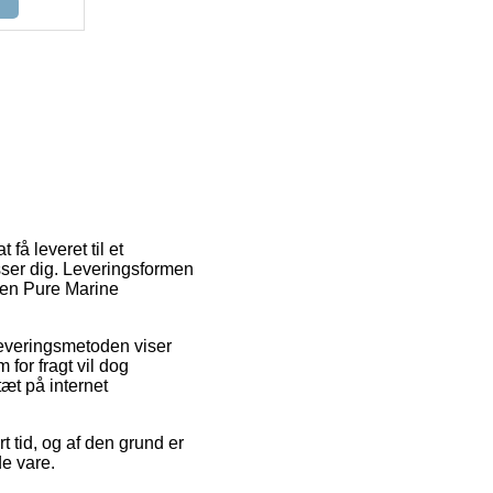
få leveret til et
sser dig. Leveringsformen
rden Pure Marine
 Leveringsmetoden viser
for fragt vil dog
tæt på internet
 tid, og af den grund er
e vare.