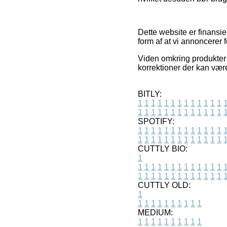
Dette website er finansie
form af at vi annoncerer 
Viden omkring produkter o
korrektioner der kan vær
BITLY:
1
1
1
1
1
1
1
1
1
1
1
1
1
1
1
1
1
1
1
1
1
1
1
1
1
1
SPOTIFY:
1
1
1
1
1
1
1
1
1
1
1
1
1
1
1
1
1
1
1
1
1
1
1
1
1
1
CUTTLY BIO:
1
1
1
1
1
1
1
1
1
1
1
1
1
1
1
1
1
1
1
1
1
1
1
1
1
1
1
CUTTLY OLD:
1
1
1
1
1
1
1
1
1
1
1
MEDIUM:
1
1
1
1
1
1
1
1
1
1