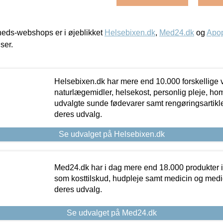
eds-webshops er i øjeblikket
Helsebixen.dk
,
Med24.dk
og
Apop
iser.
Helsebixen.dk har mere end 10.000 forskellige v
naturlægemidler, helsekost, personlig pleje, ho
udvalgte sunde fødevarer samt rengøringsartikler.
deres udvalg.
Se udvalget på Helsebixen.dk
Med24.dk har i dag mere end 18.000 produkter i
som kosttilskud, hudpleje samt medicin og medica
deres udvalg.
Se udvalget på Med24.dk