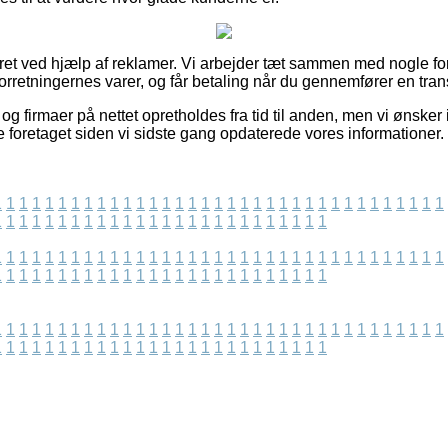
ret ved hjælp af reklamer. Vi arbejder tæt sammen med nogle fors
forretningernes varer, og får betaling når du gennemfører en tran
g firmaer på nettet opretholdes fra tid til anden, men vi ønsker 
e foretaget siden vi sidste gang opdaterede vores informationer.
1
1
1
1
1
1
1
1
1
1
1
1
1
1
1
1
1
1
1
1
1
1
1
1
1
1
1
1
1
1
1
1
1
1
1
1
1
1
1
1
1
1
1
1
1
1
1
1
1
1
1
1
1
1
1
1
1
1
1
1
1
1
1
1
1
1
1
1
1
1
1
1
1
1
1
1
1
1
1
1
1
1
1
1
1
1
1
1
1
1
1
1
1
1
1
1
1
1
1
1
1
1
1
1
1
1
1
1
1
1
1
1
1
1
1
1
1
1
1
1
1
1
1
1
1
1
1
1
1
1
1
1
1
1
1
1
1
1
1
1
1
1
1
1
1
1
1
1
1
1
1
1
1
1
1
1
1
1
1
1
1
1
1
1
1
1
1
1
1
1
1
1
1
1
1
1
1
1
1
1
1
1
1