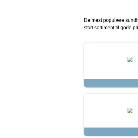
De mest populære sundh
stort sortiment til gode pr