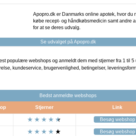
Apopro.dk er Danmarks online apotek, hvor du n
købe recept- og håndkøbsmedicin samt andre ap
for at se deres udvalg.
Se udvalget på Apopro.dk
t populære webshops og anmeldt dem med stjerner fra 1 til 5 ud
rrelse, kundeservice, brugervenlighed, betingelser, leveringsfor
Bedst anmeldte webshops
op
Stjerner
Link
Besøg webshop
Besøg webshop