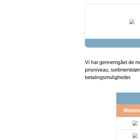
Vi har gennemgået de mes
prisniveau, sortimentstø
betalingsmuligheder.
Websh