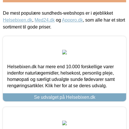
De mest populære sundheds-webshops er i øjeblikket
Helsebixen.dk
,
Med24.dk
og
Apopro.dk
, som alle har et stort
sortiment til gode priser.
Helsebixen.dk har mere end 10.000 forskellige varer
indenfor naturlægemidler, helsekost, personlig pleje,
homøopati og særligt udvalgte sunde fødevarer samt
rengøringsartikler. Klik her for at se deres udvalg.
Se udvalget på Helsebixen.dk