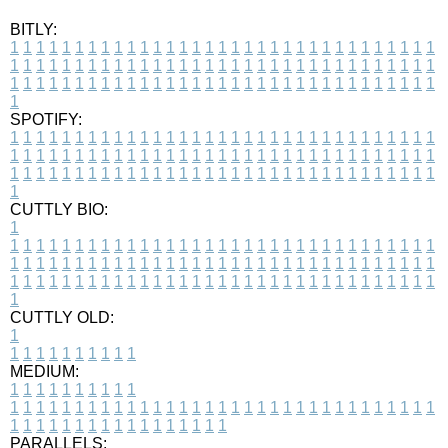
BITLY:
1
1
1
1
1
1
1
1
1
1
1
1
1
1
1
1
1
1
1
1
1
1
1
1
1
1
1
1
1
1
1
1
1
1
1
1
1
1
1
1
1
1
1
1
1
1
1
1
1
1
1
1
1
1
1
1
1
1
1
1
1
1
1
1
1
1
1
1
1
1
1
1
1
1
1
1
1
1
1
1
1
1
1
1
1
1
1
1
1
1
1
1
1
1
1
1
1
1
1
1
SPOTIFY:
1
1
1
1
1
1
1
1
1
1
1
1
1
1
1
1
1
1
1
1
1
1
1
1
1
1
1
1
1
1
1
1
1
1
1
1
1
1
1
1
1
1
1
1
1
1
1
1
1
1
1
1
1
1
1
1
1
1
1
1
1
1
1
1
1
1
1
1
1
1
1
1
1
1
1
1
1
1
1
1
1
1
1
1
1
1
1
1
1
1
1
1
1
1
1
1
1
1
1
1
CUTTLY BIO:
1
1
1
1
1
1
1
1
1
1
1
1
1
1
1
1
1
1
1
1
1
1
1
1
1
1
1
1
1
1
1
1
1
1
1
1
1
1
1
1
1
1
1
1
1
1
1
1
1
1
1
1
1
1
1
1
1
1
1
1
1
1
1
1
1
1
1
1
1
1
1
1
1
1
1
1
1
1
1
1
1
1
1
1
1
1
1
1
1
1
1
1
1
1
1
1
1
1
1
1
1
CUTTLY OLD:
1
1
1
1
1
1
1
1
1
1
1
MEDIUM:
1
1
1
1
1
1
1
1
1
1
1
1
1
1
1
1
1
1
1
1
1
1
1
1
1
1
1
1
1
1
1
1
1
1
1
1
1
1
1
1
1
1
1
1
1
1
1
1
1
1
1
1
1
1
1
1
1
1
1
1
PARALLELS: