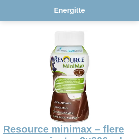
Energitte
Resource minimax – flere