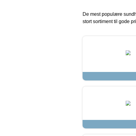
De mest populære sundh
stort sortiment til gode pr