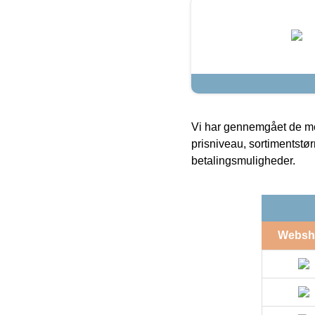
Vi har gennemgået de mes
prisniveau, sortimentstø
betalingsmuligheder.
Websh