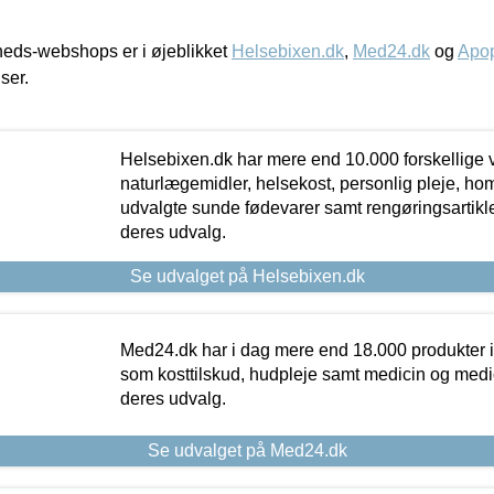
eds-webshops er i øjeblikket
Helsebixen.dk
,
Med24.dk
og
Apop
iser.
Helsebixen.dk har mere end 10.000 forskellige v
naturlægemidler, helsekost, personlig pleje, ho
udvalgte sunde fødevarer samt rengøringsartikler.
deres udvalg.
Se udvalget på Helsebixen.dk
Med24.dk har i dag mere end 18.000 produkter i
som kosttilskud, hudpleje samt medicin og medica
deres udvalg.
Se udvalget på Med24.dk