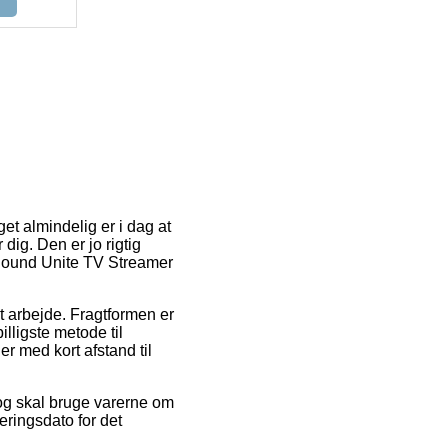
et almindelig er i dag at
 dig. Den er jo rigtig
eSound Unite TV Streamer
dit arbejde. Fragtformen er
lligste metode til
r med kort afstand til
og skal bruge varerne om
eringsdato for det