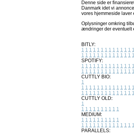
Denne side er finansieret
Danmark idet vi annoncer
vores hjemmeside laver 
Oplysninger omkring tilb
ændringer der eventuelt 
BITLY:
1
1
1
1
1
1
1
1
1
1
1
1
1
1
1
1
1
1
1
1
1
1
1
1
1
1
SPOTIFY:
1
1
1
1
1
1
1
1
1
1
1
1
1
1
1
1
1
1
1
1
1
1
1
1
1
1
CUTTLY BIO:
1
1
1
1
1
1
1
1
1
1
1
1
1
1
1
1
1
1
1
1
1
1
1
1
1
1
1
CUTTLY OLD:
1
1
1
1
1
1
1
1
1
1
1
MEDIUM:
1
1
1
1
1
1
1
1
1
1
1
1
1
1
1
1
1
1
1
1
1
1
1
PARALLELS: