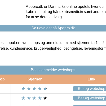
Apopro.dk er Danmarks online apotek, hvor du n
købe recept- og håndkøbsmedicin samt andre ap
for at se deres udvalg.
Se udvalget på Apopro.dk
t populære webshops og anmeldt dem med stjerner fra 1 til 5 ud
rrelse, kundeservice, brugervenlighed, betingelser, leveringsfor
Bedst anmeldte webshops
op
Stjerner
Link
Besøg webshop
Besøg webshop