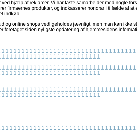
 ved hjælp af reklamer. Vi har faste samarbejder med nogle forske
er firmaernes produkter, og indkasserer honorar i tilfælde af a
et indkøb.
ud og online shops vedligeholdes jævnligt, men man kan ikke stil
er foretaget siden nyligste opdatering af hjemmesidens informat
1
1
1
1
1
1
1
1
1
1
1
1
1
1
1
1
1
1
1
1
1
1
1
1
1
1
1
1
1
1
1
1
1
1
1
1
1
1
1
1
1
1
1
1
1
1
1
1
1
1
1
1
1
1
1
1
1
1
1
1
1
1
1
1
1
1
1
1
1
1
1
1
1
1
1
1
1
1
1
1
1
1
1
1
1
1
1
1
1
1
1
1
1
1
1
1
1
1
1
1
1
1
1
1
1
1
1
1
1
1
1
1
1
1
1
1
1
1
1
1
1
1
1
1
1
1
1
1
1
1
1
1
1
1
1
1
1
1
1
1
1
1
1
1
1
1
1
1
1
1
1
1
1
1
1
1
1
1
1
1
1
1
1
1
1
1
1
1
1
1
1
1
1
1
1
1
1
1
1
1
1
1
1
1
1
1
1
1
1
1
1
1
1
1
1
1
1
1
1
1
1
1
1
1
1
1
1
1
1
1
1
1
1
1
1
1
1
1