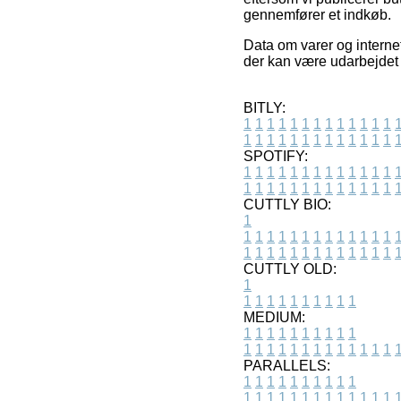
gennemfører et indkøb.
Data om varer og internet
der kan være udarbejdet 
BITLY:
1
1
1
1
1
1
1
1
1
1
1
1
1
1
1
1
1
1
1
1
1
1
1
1
1
1
SPOTIFY:
1
1
1
1
1
1
1
1
1
1
1
1
1
1
1
1
1
1
1
1
1
1
1
1
1
1
CUTTLY BIO:
1
1
1
1
1
1
1
1
1
1
1
1
1
1
1
1
1
1
1
1
1
1
1
1
1
1
1
CUTTLY OLD:
1
1
1
1
1
1
1
1
1
1
1
MEDIUM:
1
1
1
1
1
1
1
1
1
1
1
1
1
1
1
1
1
1
1
1
1
1
1
PARALLELS:
1
1
1
1
1
1
1
1
1
1
1
1
1
1
1
1
1
1
1
1
1
1
1