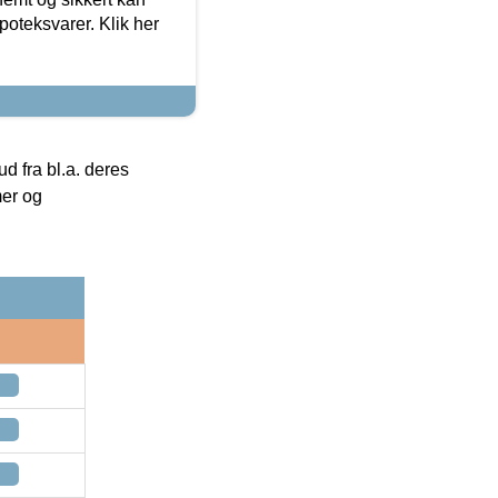
oteksvarer. Klik her
 fra bl.a. deres
mer og