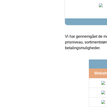
Vi har gennemgået de mes
prisniveau, sortimentstø
betalingsmuligheder.
Websh