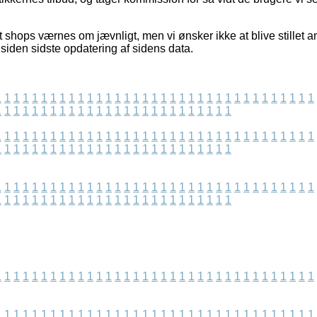
 shops værnes om jævnligt, men vi ønsker ikke at blive stillet an
siden sidste opdatering af sidens data.
1
1
1
1
1
1
1
1
1
1
1
1
1
1
1
1
1
1
1
1
1
1
1
1
1
1
1
1
1
1
1
1
1
1
1
1
1
1
1
1
1
1
1
1
1
1
1
1
1
1
1
1
1
1
1
1
1
1
1
1
1
1
1
1
1
1
1
1
1
1
1
1
1
1
1
1
1
1
1
1
1
1
1
1
1
1
1
1
1
1
1
1
1
1
1
1
1
1
1
1
1
1
1
1
1
1
1
1
1
1
1
1
1
1
1
1
1
1
1
1
1
1
1
1
1
1
1
1
1
1
1
1
1
1
1
1
1
1
1
1
1
1
1
1
1
1
1
1
1
1
1
1
1
1
1
1
1
1
1
1
1
1
1
1
1
1
1
1
1
1
1
1
1
1
1
1
1
1
1
1
1
1
1
1
1
1
1
1
1
1
1
1
1
1
1
1
1
1
1
1
1
1
1
1
1
1
1
1
1
1
1
1
1
1
1
1
1
1
1
1
1
1
1
1
1
1
1
1
1
1
1
1
1
1
1
1
1
1
1
1
1
1
1
1
1
1
1
1
1
1
1
1
1