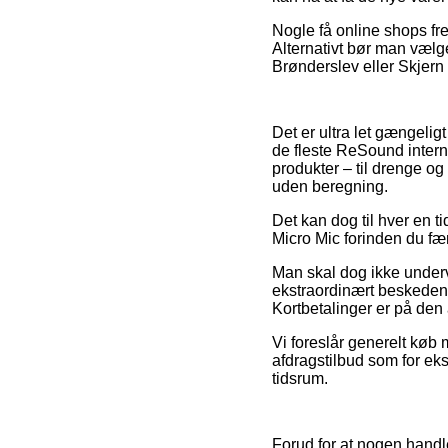
Nogle få online shops fr
Alternativt bør man vælge
Brønderslev eller Skjern –
Det er ultra let gængeligt
de fleste ReSound intern
produkter – til drenge og
uden beregning.
Det kan dog til hver en t
Micro Mic forinden du fær
Man skal dog ikke undervur
ekstraordinært beskeden,
Kortbetalinger er på den 
Vi foreslår generelt køb
afdragstilbud som for eks
tidsrum.
Forud for at nogen hand