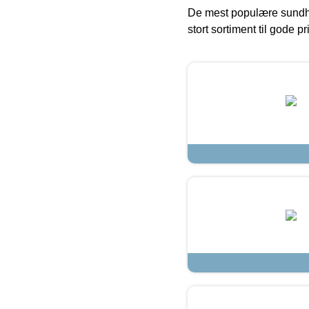
De mest populære sundh
stort sortiment til gode pr