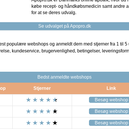
købe recept- og håndkøbsmedicin samt andre ap
for at se deres udvalg.
Se udvalget på Apopro.dk
t populære webshops og anmeldt dem med stjerner fra 1 til 5 ud
rrelse, kundeservice, brugervenlighed, betingelser, leveringsfor
Bedst anmeldte webshops
op
Stjerner
Link
Besøg webshop
Besøg webshop
Besøg webshop