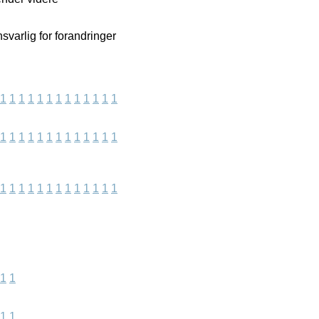
svarlig for forandringer
1
1
1
1
1
1
1
1
1
1
1
1
1
1
1
1
1
1
1
1
1
1
1
1
1
1
1
1
1
1
1
1
1
1
1
1
1
1
1
1
1
1
1