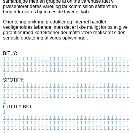
samarbejde med en gruppe af online varehuse idet vi
præsenterer deres varer, og får kommission såfremt en
bruger fra vores hjemmeside laver et køb.
Orientering omkring produkter og internet handler
vedligeholdes løbende, men det er ikke muligt for os at give
garantier imod korrektioner der måtte være realiseret siden
seneste opdatering af vores oplysninger.
BITLY:
1
1
1
1
1
1
1
1
1
1
1
1
1
1
1
1
1
1
1
1
1
1
1
1
1
1
1
1
1
1
1
1
1
1
1
1
1
1
1
1
1
1
1
1
1
1
1
1
1
1
1
1
1
1
1
1
1
1
1
1
1
1
1
1
1
1
1
1
1
1
1
1
1
1
1
1
1
1
1
1
1
1
1
1
1
1
1
1
1
1
1
1
1
1
1
1
1
1
1
1
SPOTIFY:
1
1
1
1
1
1
1
1
1
1
1
1
1
1
1
1
1
1
1
1
1
1
1
1
1
1
1
1
1
1
1
1
1
1
1
1
1
1
1
1
1
1
1
1
1
1
1
1
1
1
1
1
1
1
1
1
1
1
1
1
1
1
1
1
1
1
1
1
1
1
1
1
1
1
1
1
1
1
1
1
1
1
1
1
1
1
1
1
1
1
1
1
1
1
1
1
1
1
1
1
CUTTLY BIO:
1
1
1
1
1
1
1
1
1
1
1
1
1
1
1
1
1
1
1
1
1
1
1
1
1
1
1
1
1
1
1
1
1
1
1
1
1
1
1
1
1
1
1
1
1
1
1
1
1
1
1
1
1
1
1
1
1
1
1
1
1
1
1
1
1
1
1
1
1
1
1
1
1
1
1
1
1
1
1
1
1
1
1
1
1
1
1
1
1
1
1
1
1
1
1
1
1
1
1
1