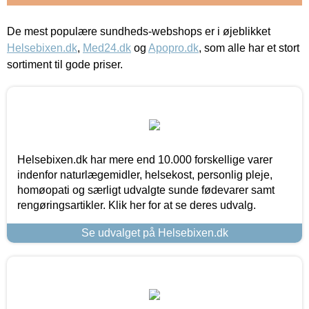
De mest populære sundheds-webshops er i øjeblikket
Helsebixen.dk
,
Med24.dk
og
Apopro.dk
, som alle har et stort
sortiment til gode priser.
Helsebixen.dk har mere end 10.000 forskellige varer
indenfor naturlægemidler, helsekost, personlig pleje,
homøopati og særligt udvalgte sunde fødevarer samt
rengøringsartikler. Klik her for at se deres udvalg.
Se udvalget på Helsebixen.dk