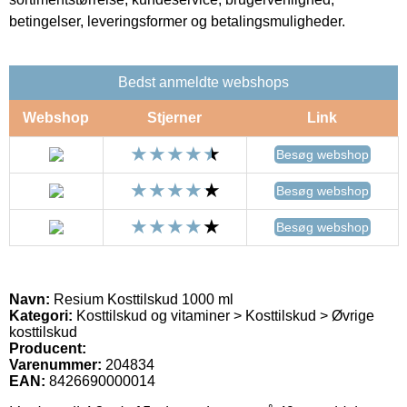
betingelser, leveringsformer og betalingsmuligheder.
Bedst anmeldte webshops
Webshop
Stjerner
Link
Besøg webshop
Besøg webshop
Besøg webshop
Navn:
Resium Kosttilskud 1000 ml
Kategori:
Kosttilskud og vitaminer > Kosttilskud > Øvrige
kosttilskud
Producent:
Varenummer:
204834
EAN:
8426690000014