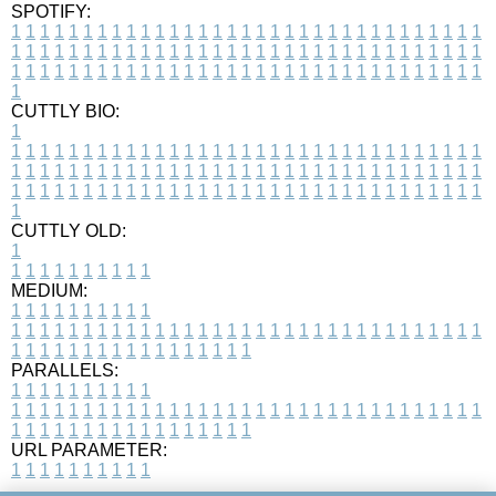
SPOTIFY:
1
1
1
1
1
1
1
1
1
1
1
1
1
1
1
1
1
1
1
1
1
1
1
1
1
1
1
1
1
1
1
1
1
1
1
1
1
1
1
1
1
1
1
1
1
1
1
1
1
1
1
1
1
1
1
1
1
1
1
1
1
1
1
1
1
1
1
1
1
1
1
1
1
1
1
1
1
1
1
1
1
1
1
1
1
1
1
1
1
1
1
1
1
1
1
1
1
1
1
1
CUTTLY BIO:
1
1
1
1
1
1
1
1
1
1
1
1
1
1
1
1
1
1
1
1
1
1
1
1
1
1
1
1
1
1
1
1
1
1
1
1
1
1
1
1
1
1
1
1
1
1
1
1
1
1
1
1
1
1
1
1
1
1
1
1
1
1
1
1
1
1
1
1
1
1
1
1
1
1
1
1
1
1
1
1
1
1
1
1
1
1
1
1
1
1
1
1
1
1
1
1
1
1
1
1
1
CUTTLY OLD:
1
1
1
1
1
1
1
1
1
1
1
MEDIUM:
1
1
1
1
1
1
1
1
1
1
1
1
1
1
1
1
1
1
1
1
1
1
1
1
1
1
1
1
1
1
1
1
1
1
1
1
1
1
1
1
1
1
1
1
1
1
1
1
1
1
1
1
1
1
1
1
1
1
1
1
PARALLELS:
1
1
1
1
1
1
1
1
1
1
1
1
1
1
1
1
1
1
1
1
1
1
1
1
1
1
1
1
1
1
1
1
1
1
1
1
1
1
1
1
1
1
1
1
1
1
1
1
1
1
1
1
1
1
1
1
1
1
1
1
URL PARAMETER:
1
1
1
1
1
1
1
1
1
1