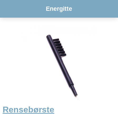
Energitte
Rensebørste