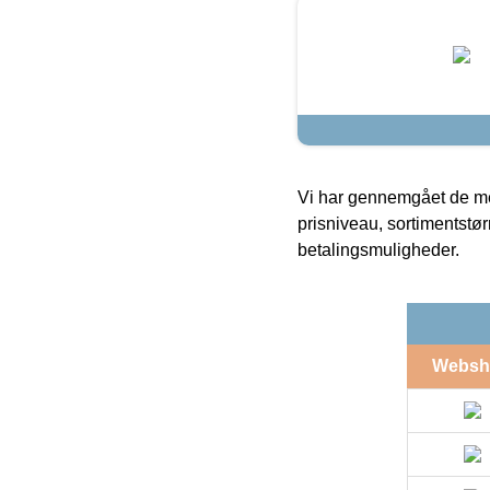
Vi har gennemgået de mes
prisniveau, sortimentstø
betalingsmuligheder.
Websh