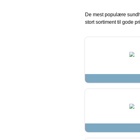
De mest populære sundh
stort sortiment til gode pr