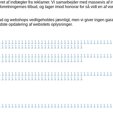
eret af indtægter fra reklamer. Vi samarbejder med massevis af i
r forretningernes tilbud, og tager imod honorar for så vidt en af 
ud og webshops vedligeholdes jævnligt, men vi giver ingen gar
dste opdatering af websitets oplysninger.
1
1
1
1
1
1
1
1
1
1
1
1
1
1
1
1
1
1
1
1
1
1
1
1
1
1
1
1
1
1
1
1
1
1
1
1
1
1
1
1
1
1
1
1
1
1
1
1
1
1
1
1
1
1
1
1
1
1
1
1
1
1
1
1
1
1
1
1
1
1
1
1
1
1
1
1
1
1
1
1
1
1
1
1
1
1
1
1
1
1
1
1
1
1
1
1
1
1
1
1
1
1
1
1
1
1
1
1
1
1
1
1
1
1
1
1
1
1
1
1
1
1
1
1
1
1
1
1
1
1
1
1
1
1
1
1
1
1
1
1
1
1
1
1
1
1
1
1
1
1
1
1
1
1
1
1
1
1
1
1
1
1
1
1
1
1
1
1
1
1
1
1
1
1
1
1
1
1
1
1
1
1
1
1
1
1
1
1
1
1
1
1
1
1
1
1
1
1
1
1
1
1
1
1
1
1
1
1
1
1
1
1
1
1
1
1
1
1