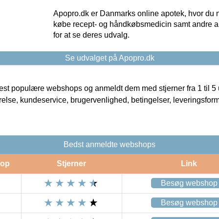
Apopro.dk er Danmarks online apotek, hvor du n
købe recept- og håndkøbsmedicin samt andre ap
for at se deres udvalg.
Se udvalget på Apopro.dk
t populære webshops og anmeldt dem med stjerner fra 1 til 5 ud
rrelse, kundeservice, brugervenlighed, betingelser, leveringsfor
Bedst anmeldte webshops
op
Stjerner
Link
Besøg webshop
Besøg webshop