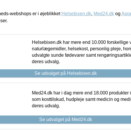
eds-webshops er i øjeblikket
Helsebixen.dk
,
Med24.dk
og
Apop
iser.
Helsebixen.dk har mere end 10.000 forskellige v
naturlægemidler, helsekost, personlig pleje, ho
udvalgte sunde fødevarer samt rengøringsartikler.
deres udvalg.
Se udvalget på Helsebixen.dk
Med24.dk har i dag mere end 18.000 produkter i
som kosttilskud, hudpleje samt medicin og medica
deres udvalg.
Se udvalget på Med24.dk