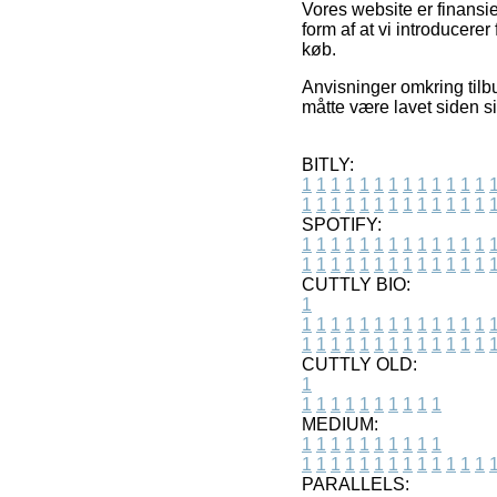
Vores website er finansi
form af at vi introducere
køb.
Anvisninger omkring tilb
måtte være lavet siden si
BITLY:
1
1
1
1
1
1
1
1
1
1
1
1
1
1
1
1
1
1
1
1
1
1
1
1
1
1
SPOTIFY:
1
1
1
1
1
1
1
1
1
1
1
1
1
1
1
1
1
1
1
1
1
1
1
1
1
1
CUTTLY BIO:
1
1
1
1
1
1
1
1
1
1
1
1
1
1
1
1
1
1
1
1
1
1
1
1
1
1
1
CUTTLY OLD:
1
1
1
1
1
1
1
1
1
1
1
MEDIUM:
1
1
1
1
1
1
1
1
1
1
1
1
1
1
1
1
1
1
1
1
1
1
1
PARALLELS: