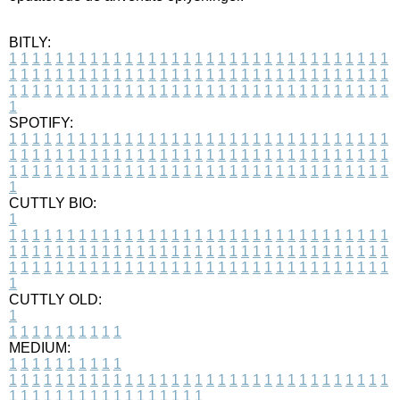
BITLY:
1
1
1
1
1
1
1
1
1
1
1
1
1
1
1
1
1
1
1
1
1
1
1
1
1
1
1
1
1
1
1
1
1
1
1
1
1
1
1
1
1
1
1
1
1
1
1
1
1
1
1
1
1
1
1
1
1
1
1
1
1
1
1
1
1
1
1
1
1
1
1
1
1
1
1
1
1
1
1
1
1
1
1
1
1
1
1
1
1
1
1
1
1
1
1
1
1
1
1
1
SPOTIFY:
1
1
1
1
1
1
1
1
1
1
1
1
1
1
1
1
1
1
1
1
1
1
1
1
1
1
1
1
1
1
1
1
1
1
1
1
1
1
1
1
1
1
1
1
1
1
1
1
1
1
1
1
1
1
1
1
1
1
1
1
1
1
1
1
1
1
1
1
1
1
1
1
1
1
1
1
1
1
1
1
1
1
1
1
1
1
1
1
1
1
1
1
1
1
1
1
1
1
1
1
CUTTLY BIO:
1
1
1
1
1
1
1
1
1
1
1
1
1
1
1
1
1
1
1
1
1
1
1
1
1
1
1
1
1
1
1
1
1
1
1
1
1
1
1
1
1
1
1
1
1
1
1
1
1
1
1
1
1
1
1
1
1
1
1
1
1
1
1
1
1
1
1
1
1
1
1
1
1
1
1
1
1
1
1
1
1
1
1
1
1
1
1
1
1
1
1
1
1
1
1
1
1
1
1
1
1
CUTTLY OLD:
1
1
1
1
1
1
1
1
1
1
1
MEDIUM:
1
1
1
1
1
1
1
1
1
1
1
1
1
1
1
1
1
1
1
1
1
1
1
1
1
1
1
1
1
1
1
1
1
1
1
1
1
1
1
1
1
1
1
1
1
1
1
1
1
1
1
1
1
1
1
1
1
1
1
1