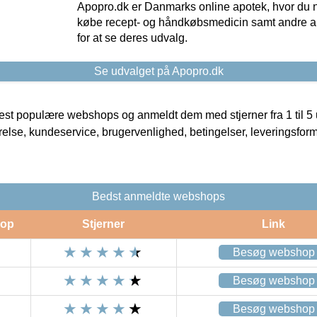
Apopro.dk er Danmarks online apotek, hvor du n
købe recept- og håndkøbsmedicin samt andre ap
for at se deres udvalg.
Se udvalget på Apopro.dk
t populære webshops og anmeldt dem med stjerner fra 1 til 5 ud
rrelse, kundeservice, brugervenlighed, betingelser, leveringsfor
Bedst anmeldte webshops
op
Stjerner
Link
Besøg webshop
Besøg webshop
Besøg webshop