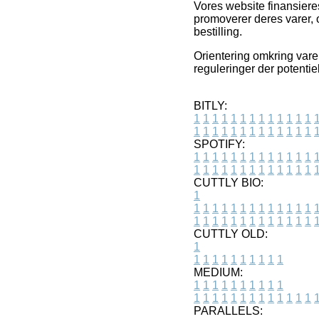
Vores website finansiere
promoverer deres varer,
bestilling.
Orientering omkring varer
reguleringer der potentiel
BITLY:
1
1
1
1
1
1
1
1
1
1
1
1
1
1
1
1
1
1
1
1
1
1
1
1
1
1
SPOTIFY:
1
1
1
1
1
1
1
1
1
1
1
1
1
1
1
1
1
1
1
1
1
1
1
1
1
1
CUTTLY BIO:
1
1
1
1
1
1
1
1
1
1
1
1
1
1
1
1
1
1
1
1
1
1
1
1
1
1
1
CUTTLY OLD:
1
1
1
1
1
1
1
1
1
1
1
MEDIUM:
1
1
1
1
1
1
1
1
1
1
1
1
1
1
1
1
1
1
1
1
1
1
1
PARALLELS: