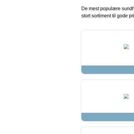
De mest populære sundh
stort sortiment til gode pr