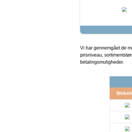
Vi har gennemgået de mes
prisniveau, sortimentstø
betalingsmuligheder.
Websh