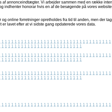
s af annonceindtægter. Vi arbejder sammen med en række interne
 og indhenter honorar hvis en af de besøgende på vores websit
 og online forretninger opretholdes fra tid til anden, men der tag
t er lavet efter at vi sidste gang opdaterede vores data.
1
1
1
1
1
1
1
1
1
1
1
1
1
1
1
1
1
1
1
1
1
1
1
1
1
1
1
1
1
1
1
1
1
1
1
1
1
1
1
1
1
1
1
1
1
1
1
1
1
1
1
1
1
1
1
1
1
1
1
1
1
1
1
1
1
1
1
1
1
1
1
1
1
1
1
1
1
1
1
1
1
1
1
1
1
1
1
1
1
1
1
1
1
1
1
1
1
1
1
1
1
1
1
1
1
1
1
1
1
1
1
1
1
1
1
1
1
1
1
1
1
1
1
1
1
1
1
1
1
1
1
1
1
1
1
1
1
1
1
1
1
1
1
1
1
1
1
1
1
1
1
1
1
1
1
1
1
1
1
1
1
1
1
1
1
1
1
1
1
1
1
1
1
1
1
1
1
1
1
1
1
1
1
1
1
1
1
1
1
1
1
1
1
1
1
1
1
1
1
1
1
1
1
1
1
1
1
1
1
1
1
1
1
1
1
1
1
1