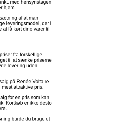
spunkt, med hensynstagen
er hjem.
dsætning af at man
ige leveringsmodel, der i
t få kørt dine varer til
iser fra forskellige
get til at sænke priserne
byde levering uden
udsalg på Renée Voltaire
mest attraktive pris.
salg for en pris som kan
ik. Kortkøb er ikke desto
ere.
sning burde du bruge et