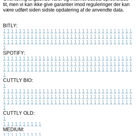
tit, men vi kan ikke give garantier imod reguleringer der kan
være udført siden sidste opdatering af de anvendte data.
BITLY:
1
1
1
1
1
1
1
1
1
1
1
1
1
1
1
1
1
1
1
1
1
1
1
1
1
1
1
1
1
1
1
1
1
1
1
1
1
1
1
1
1
1
1
1
1
1
1
1
1
1
1
1
1
1
1
1
1
1
1
1
1
1
1
1
1
1
1
1
1
1
1
1
1
1
1
1
1
1
1
1
1
1
1
1
1
1
1
1
1
1
1
1
1
1
1
1
1
1
1
1
SPOTIFY:
1
1
1
1
1
1
1
1
1
1
1
1
1
1
1
1
1
1
1
1
1
1
1
1
1
1
1
1
1
1
1
1
1
1
1
1
1
1
1
1
1
1
1
1
1
1
1
1
1
1
1
1
1
1
1
1
1
1
1
1
1
1
1
1
1
1
1
1
1
1
1
1
1
1
1
1
1
1
1
1
1
1
1
1
1
1
1
1
1
1
1
1
1
1
1
1
1
1
1
1
CUTTLY BIO:
1
1
1
1
1
1
1
1
1
1
1
1
1
1
1
1
1
1
1
1
1
1
1
1
1
1
1
1
1
1
1
1
1
1
1
1
1
1
1
1
1
1
1
1
1
1
1
1
1
1
1
1
1
1
1
1
1
1
1
1
1
1
1
1
1
1
1
1
1
1
1
1
1
1
1
1
1
1
1
1
1
1
1
1
1
1
1
1
1
1
1
1
1
1
1
1
1
1
1
1
1
CUTTLY OLD:
1
1
1
1
1
1
1
1
1
1
1
MEDIUM:
1
1
1
1
1
1
1
1
1
1