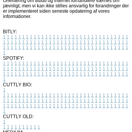
Orientering om tilbud og internet forhandlere værnes om
jævnligt, men vi kan ikke stilles ansvarlig for forandringer der
er implementeret siden seneste opdatering af vores
informationer.
BITLY:
1
1
1
1
1
1
1
1
1
1
1
1
1
1
1
1
1
1
1
1
1
1
1
1
1
1
1
1
1
1
1
1
1
1
1
1
1
1
1
1
1
1
1
1
1
1
1
1
1
1
1
1
1
1
1
1
1
1
1
1
1
1
1
1
1
1
1
1
1
1
1
1
1
1
1
1
1
1
1
1
1
1
1
1
1
1
1
1
1
1
1
1
1
1
1
1
1
1
1
1
SPOTIFY:
1
1
1
1
1
1
1
1
1
1
1
1
1
1
1
1
1
1
1
1
1
1
1
1
1
1
1
1
1
1
1
1
1
1
1
1
1
1
1
1
1
1
1
1
1
1
1
1
1
1
1
1
1
1
1
1
1
1
1
1
1
1
1
1
1
1
1
1
1
1
1
1
1
1
1
1
1
1
1
1
1
1
1
1
1
1
1
1
1
1
1
1
1
1
1
1
1
1
1
1
CUTTLY BIO:
1
1
1
1
1
1
1
1
1
1
1
1
1
1
1
1
1
1
1
1
1
1
1
1
1
1
1
1
1
1
1
1
1
1
1
1
1
1
1
1
1
1
1
1
1
1
1
1
1
1
1
1
1
1
1
1
1
1
1
1
1
1
1
1
1
1
1
1
1
1
1
1
1
1
1
1
1
1
1
1
1
1
1
1
1
1
1
1
1
1
1
1
1
1
1
1
1
1
1
1
1
CUTTLY OLD:
1
1
1
1
1
1
1
1
1
1
1