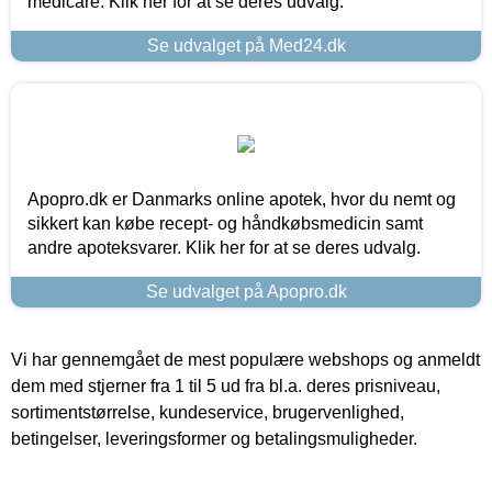
medicare. Klik her for at se deres udvalg.
Se udvalget på Med24.dk
Apopro.dk er Danmarks online apotek, hvor du nemt og
sikkert kan købe recept- og håndkøbsmedicin samt
andre apoteksvarer. Klik her for at se deres udvalg.
Se udvalget på Apopro.dk
Vi har gennemgået de mest populære webshops og anmeldt
dem med stjerner fra 1 til 5 ud fra bl.a. deres prisniveau,
sortimentstørrelse, kundeservice, brugervenlighed,
betingelser, leveringsformer og betalingsmuligheder.