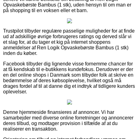
Opvaskebørste Bambus (1 stk), uden hensyn til om man er
på shopping til en voksen eller et barn.
Trustpilot tilbyder regulære passelige muligheder for at finde
ud af adskillige øvrige forbrugeres ratings og derved slår vi
et slag for, at du tager et kig på internet shoppens
anmeldelser af Ren Logik Opvaskebørste Bambus (1 stk)
inden du køber.
Facebook tilbyder dig lignende visse fornemme chancer for
at få kendskab til e-butikkens kundefokus. Derudover er der
en del online shops i Danmark som tilbyder folk at skrive en
bedømmelse af deres købsoplevelse, hvilket også må
drages fordel af til at danne dig et indtryk af tidligere kunders
oplevelser.
Denne hjemmeside finansieres af annoncer. Vi har
samarbejder med diverse online forretninger og annoncerer
deres tilbud, og modtager provision i tilfælde af at du
realiserer en transaktion.