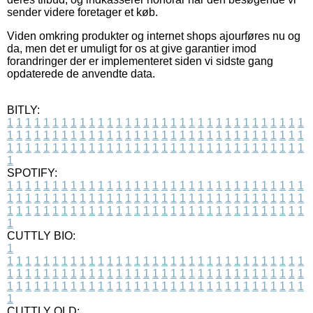
sender videre foretager et køb.
Viden omkring produkter og internet shops ajourføres nu og
da, men det er umuligt for os at give garantier imod
forandringer der er implementeret siden vi sidste gang
opdaterede de anvendte data.
BITLY:
1
1
1
1
1
1
1
1
1
1
1
1
1
1
1
1
1
1
1
1
1
1
1
1
1
1
1
1
1
1
1
1
1
1
1
1
1
1
1
1
1
1
1
1
1
1
1
1
1
1
1
1
1
1
1
1
1
1
1
1
1
1
1
1
1
1
1
1
1
1
1
1
1
1
1
1
1
1
1
1
1
1
1
1
1
1
1
1
1
1
1
1
1
1
1
1
1
1
1
1
SPOTIFY:
1
1
1
1
1
1
1
1
1
1
1
1
1
1
1
1
1
1
1
1
1
1
1
1
1
1
1
1
1
1
1
1
1
1
1
1
1
1
1
1
1
1
1
1
1
1
1
1
1
1
1
1
1
1
1
1
1
1
1
1
1
1
1
1
1
1
1
1
1
1
1
1
1
1
1
1
1
1
1
1
1
1
1
1
1
1
1
1
1
1
1
1
1
1
1
1
1
1
1
1
CUTTLY BIO:
1
1
1
1
1
1
1
1
1
1
1
1
1
1
1
1
1
1
1
1
1
1
1
1
1
1
1
1
1
1
1
1
1
1
1
1
1
1
1
1
1
1
1
1
1
1
1
1
1
1
1
1
1
1
1
1
1
1
1
1
1
1
1
1
1
1
1
1
1
1
1
1
1
1
1
1
1
1
1
1
1
1
1
1
1
1
1
1
1
1
1
1
1
1
1
1
1
1
1
1
1
CUTTLY OLD: