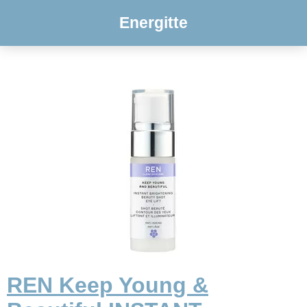
Energitte
REN Keep Young &