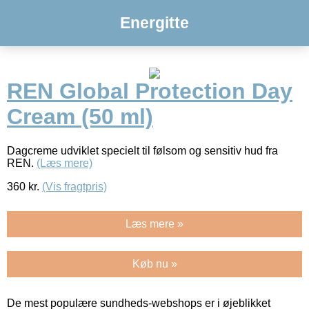
Energitte
REN Global Protection Day
Cream (50 ml)
Dagcreme udviklet specielt til følsom og sensitiv hud fra
REN.
(Læs mere)
360
kr.
(Vis fragtpris)
Læs mere »
Køb nu »
De mest populære sundheds-webshops er i øjeblikket