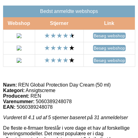
Bedst anmeldte webshops
Webshop
Stjerner
Link
Besøg webshop
Besøg webshop
Besøg webshop
Navn:
REN Global Protection Day Cream (50 ml)
Kategori:
Ansigtscreme
Producent:
REN
Varenummer:
5060389248078
EAN:
5060389248078
Vurderet til
4.1
ud af 5 stjerner baseret på
31
anmeldelser
De fleste e-firmaer foreslår i vore dage et hav af forskellige
leveringsmodeller. Det mest populære er i dag