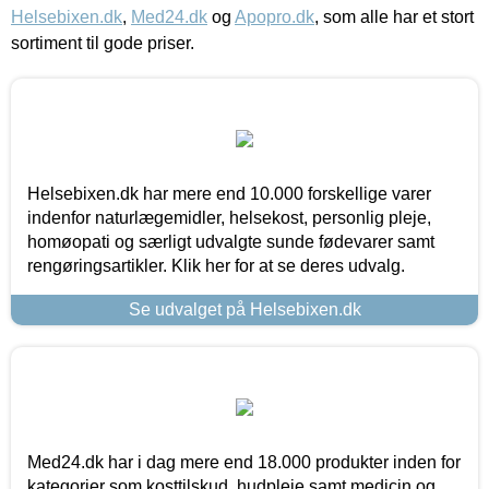
Helsebixen.dk
,
Med24.dk
og
Apopro.dk
, som alle har et stort
sortiment til gode priser.
Helsebixen.dk har mere end 10.000 forskellige varer
indenfor naturlægemidler, helsekost, personlig pleje,
homøopati og særligt udvalgte sunde fødevarer samt
rengøringsartikler. Klik her for at se deres udvalg.
Se udvalget på Helsebixen.dk
Med24.dk har i dag mere end 18.000 produkter inden for
kategorier som kosttilskud, hudpleje samt medicin og