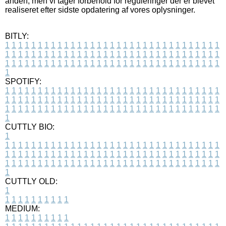
anden, men vi tager forbehold for reguleringer der er blevet
realiseret efter sidste opdatering af vores oplysninger.
BITLY:
1
1
1
1
1
1
1
1
1
1
1
1
1
1
1
1
1
1
1
1
1
1
1
1
1
1
1
1
1
1
1
1
1
1
1
1
1
1
1
1
1
1
1
1
1
1
1
1
1
1
1
1
1
1
1
1
1
1
1
1
1
1
1
1
1
1
1
1
1
1
1
1
1
1
1
1
1
1
1
1
1
1
1
1
1
1
1
1
1
1
1
1
1
1
1
1
1
1
1
1
SPOTIFY:
1
1
1
1
1
1
1
1
1
1
1
1
1
1
1
1
1
1
1
1
1
1
1
1
1
1
1
1
1
1
1
1
1
1
1
1
1
1
1
1
1
1
1
1
1
1
1
1
1
1
1
1
1
1
1
1
1
1
1
1
1
1
1
1
1
1
1
1
1
1
1
1
1
1
1
1
1
1
1
1
1
1
1
1
1
1
1
1
1
1
1
1
1
1
1
1
1
1
1
1
CUTTLY BIO:
1
1
1
1
1
1
1
1
1
1
1
1
1
1
1
1
1
1
1
1
1
1
1
1
1
1
1
1
1
1
1
1
1
1
1
1
1
1
1
1
1
1
1
1
1
1
1
1
1
1
1
1
1
1
1
1
1
1
1
1
1
1
1
1
1
1
1
1
1
1
1
1
1
1
1
1
1
1
1
1
1
1
1
1
1
1
1
1
1
1
1
1
1
1
1
1
1
1
1
1
1
CUTTLY OLD:
1
1
1
1
1
1
1
1
1
1
1
MEDIUM:
1
1
1
1
1
1
1
1
1
1