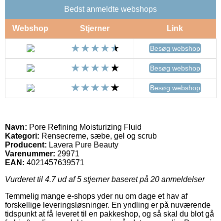
Bedst anmeldte webshops
Webshop
Stjerner
Link
Besøg webshop
Besøg webshop
Besøg webshop
Navn:
Pore Refining Moisturizing Fluid
Kategori:
Rensecreme, sæbe, gel og scrub
Producent:
Lavera Pure Beauty
Varenummer:
29971
EAN:
4021457639571
Vurderet til
4.7
ud af 5 stjerner baseret på
20
anmeldelser
Temmelig mange e-shops yder nu om dage et hav af
forskellige leveringsløsninger. En yndling er på nuværende
tidspunkt at få leveret til en pakkeshop, og så skal du blot gå