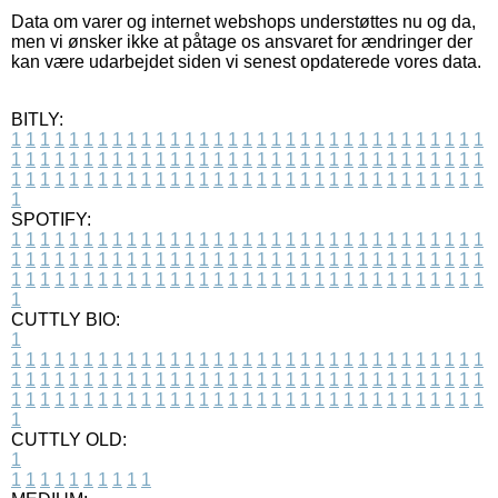
Data om varer og internet webshops understøttes nu og da,
men vi ønsker ikke at påtage os ansvaret for ændringer der
kan være udarbejdet siden vi senest opdaterede vores data.
BITLY:
1
1
1
1
1
1
1
1
1
1
1
1
1
1
1
1
1
1
1
1
1
1
1
1
1
1
1
1
1
1
1
1
1
1
1
1
1
1
1
1
1
1
1
1
1
1
1
1
1
1
1
1
1
1
1
1
1
1
1
1
1
1
1
1
1
1
1
1
1
1
1
1
1
1
1
1
1
1
1
1
1
1
1
1
1
1
1
1
1
1
1
1
1
1
1
1
1
1
1
1
SPOTIFY:
1
1
1
1
1
1
1
1
1
1
1
1
1
1
1
1
1
1
1
1
1
1
1
1
1
1
1
1
1
1
1
1
1
1
1
1
1
1
1
1
1
1
1
1
1
1
1
1
1
1
1
1
1
1
1
1
1
1
1
1
1
1
1
1
1
1
1
1
1
1
1
1
1
1
1
1
1
1
1
1
1
1
1
1
1
1
1
1
1
1
1
1
1
1
1
1
1
1
1
1
CUTTLY BIO:
1
1
1
1
1
1
1
1
1
1
1
1
1
1
1
1
1
1
1
1
1
1
1
1
1
1
1
1
1
1
1
1
1
1
1
1
1
1
1
1
1
1
1
1
1
1
1
1
1
1
1
1
1
1
1
1
1
1
1
1
1
1
1
1
1
1
1
1
1
1
1
1
1
1
1
1
1
1
1
1
1
1
1
1
1
1
1
1
1
1
1
1
1
1
1
1
1
1
1
1
1
CUTTLY OLD:
1
1
1
1
1
1
1
1
1
1
1