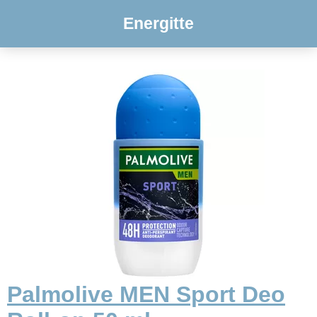
Energitte
Palmolive MEN Sport Deo