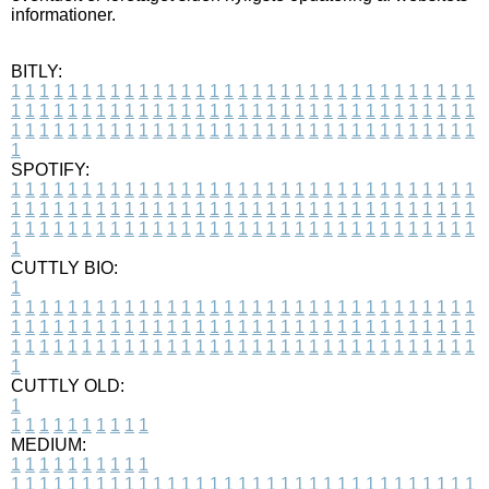
informationer.
BITLY:
1
1
1
1
1
1
1
1
1
1
1
1
1
1
1
1
1
1
1
1
1
1
1
1
1
1
1
1
1
1
1
1
1
1
1
1
1
1
1
1
1
1
1
1
1
1
1
1
1
1
1
1
1
1
1
1
1
1
1
1
1
1
1
1
1
1
1
1
1
1
1
1
1
1
1
1
1
1
1
1
1
1
1
1
1
1
1
1
1
1
1
1
1
1
1
1
1
1
1
1
SPOTIFY:
1
1
1
1
1
1
1
1
1
1
1
1
1
1
1
1
1
1
1
1
1
1
1
1
1
1
1
1
1
1
1
1
1
1
1
1
1
1
1
1
1
1
1
1
1
1
1
1
1
1
1
1
1
1
1
1
1
1
1
1
1
1
1
1
1
1
1
1
1
1
1
1
1
1
1
1
1
1
1
1
1
1
1
1
1
1
1
1
1
1
1
1
1
1
1
1
1
1
1
1
CUTTLY BIO:
1
1
1
1
1
1
1
1
1
1
1
1
1
1
1
1
1
1
1
1
1
1
1
1
1
1
1
1
1
1
1
1
1
1
1
1
1
1
1
1
1
1
1
1
1
1
1
1
1
1
1
1
1
1
1
1
1
1
1
1
1
1
1
1
1
1
1
1
1
1
1
1
1
1
1
1
1
1
1
1
1
1
1
1
1
1
1
1
1
1
1
1
1
1
1
1
1
1
1
1
1
CUTTLY OLD:
1
1
1
1
1
1
1
1
1
1
1
MEDIUM:
1
1
1
1
1
1
1
1
1
1
1
1
1
1
1
1
1
1
1
1
1
1
1
1
1
1
1
1
1
1
1
1
1
1
1
1
1
1
1
1
1
1
1