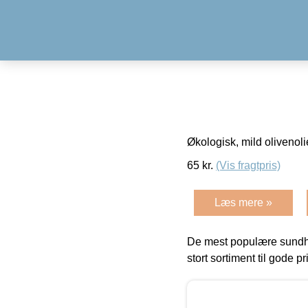
Økologisk, mild olivenoli
65
kr.
(Vis fragtpris)
Læs mere »
De mest populære sundh
stort sortiment til gode pr