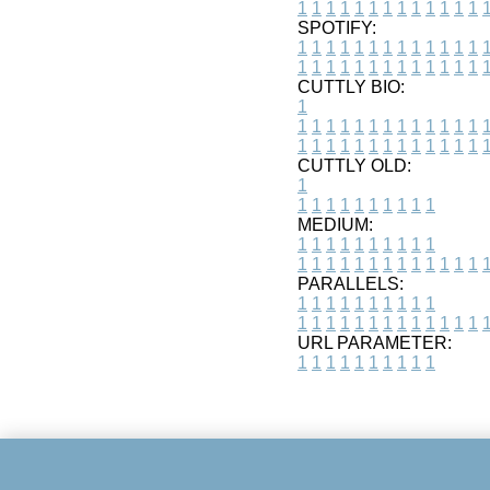
1
1
1
1
1
1
1
1
1
1
1
1
1
SPOTIFY:
1
1
1
1
1
1
1
1
1
1
1
1
1
1
1
1
1
1
1
1
1
1
1
1
1
1
CUTTLY BIO:
1
1
1
1
1
1
1
1
1
1
1
1
1
1
1
1
1
1
1
1
1
1
1
1
1
1
1
CUTTLY OLD:
1
1
1
1
1
1
1
1
1
1
1
MEDIUM:
1
1
1
1
1
1
1
1
1
1
1
1
1
1
1
1
1
1
1
1
1
1
1
PARALLELS:
1
1
1
1
1
1
1
1
1
1
1
1
1
1
1
1
1
1
1
1
1
1
1
URL PARAMETER:
1
1
1
1
1
1
1
1
1
1