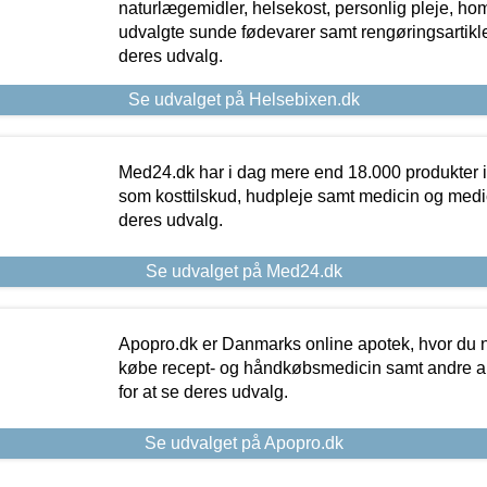
naturlægemidler, helsekost, personlig pleje, ho
udvalgte sunde fødevarer samt rengøringsartikler.
deres udvalg.
Se udvalget på Helsebixen.dk
Med24.dk har i dag mere end 18.000 produkter i
som kosttilskud, hudpleje samt medicin og medica
deres udvalg.
Se udvalget på Med24.dk
Apopro.dk er Danmarks online apotek, hvor du n
købe recept- og håndkøbsmedicin samt andre ap
for at se deres udvalg.
Se udvalget på Apopro.dk