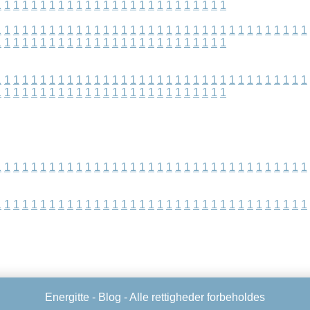
1
1
1
1
1
1
1
1
1
1
1
1
1
1
1
1
1
1
1
1
1
1
1
1
1
1
1
1
1
1
1
1
1
1
1
1
1
1
1
1
1
1
1
1
1
1
1
1
1
1
1
1
1
1
1
1
1
1
1
1
1
1
1
1
1
1
1
1
1
1
1
1
1
1
1
1
1
1
1
1
1
1
1
1
1
1
1
1
1
1
1
1
1
1
1
1
1
1
1
1
1
1
1
1
1
1
1
1
1
1
1
1
1
1
1
1
1
1
1
1
1
1
1
1
1
1
1
1
1
1
1
1
1
1
1
1
1
1
1
1
1
1
1
1
1
1
1
1
1
1
1
1
1
1
1
1
1
1
1
1
1
1
1
1
1
1
1
1
1
1
1
1
1
1
1
1
1
1
1
1
1
1
1
1
1
1
1
1
1
1
1
1
1
1
1
1
1
1
1
1
1
1
1
1
1
1
1
1
1
1
1
1
1
1
1
1
1
1
Energitte -
Blog
- Alle rettigheder forbeholdes