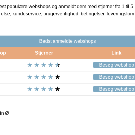
t populære webshops og anmeldt dem med stjerner fra 1 til 5 ud
rrelse, kundeservice, brugervenlighed, betingelser, leveringsfor
Bedst anmeldte webshops
op
Stjerner
Link
Besøg webshop
Besøg webshop
Besøg webshop
gin Ø