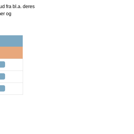
 fra bl.a. deres
mer og