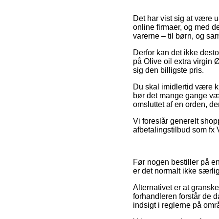
Det har vist sig at være u
online firmaer, og med d
varerne – til børn, og sa
Derfor kan det ikke desto
på Olive oil extra virgin
sig den billigste pris.
Du skal imidlertid være k
bør det mange gange være
omsluttet af en orden, de
Vi foreslår generelt shop
afbetalingstilbud som fx 
Før nogen bestiller på e
er det normalt ikke særl
Alternativet er at granske
forhandleren forstår de d
indsigt i reglerne på omr