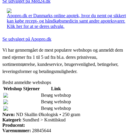
Se udvalget på Med24.dk
Apopro.dk er Danmarks online apotek, hvor du nemt og sikkert
kan købe recept- og håndkøbsmedicin samt andre apoteksvarer.
Klik her for at se deres udvalg.
Se udvalget på Apopro.dk
Vi har gennemgået de mest populære webshops og anmeldt dem
med stjerner fra 1 til 5 ud fra bl.a. deres prisniveau,
sortimentstørrelse, kundeservice, brugervenlighed, betingelser,
leveringsformer og betalingsmuligheder.
Bedst anmeldte webshops
Webshop
Stjerner
Link
Besøg webshop
Besøg webshop
Besøg webshop
Navn:
ND Skallin Økologisk • 250 gram
Kategori:
Sundhed > Kosttilskud
Producent:
Varenummer:
28845644