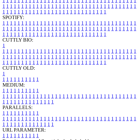
1
1
1
1
1
1
1
1
1
1
1
1
1
1
1
1
1
1
1
1
1
1
1
1
1
1
1
1
1
1
1
1
1
1
1
1
1
1
1
1
1
1
1
1
1
1
1
1
1
1
1
1
1
1
1
1
1
1
1
1
1
1
1
1
1
1
1
1
1
1
1
1
1
1
1
1
1
1
1
1
1
1
1
1
1
1
1
1
1
1
1
1
1
1
1
1
1
1
1
1
SPOTIFY:
1
1
1
1
1
1
1
1
1
1
1
1
1
1
1
1
1
1
1
1
1
1
1
1
1
1
1
1
1
1
1
1
1
1
1
1
1
1
1
1
1
1
1
1
1
1
1
1
1
1
1
1
1
1
1
1
1
1
1
1
1
1
1
1
1
1
1
1
1
1
1
1
1
1
1
1
1
1
1
1
1
1
1
1
1
1
1
1
1
1
1
1
1
1
1
1
1
1
1
1
CUTTLY BIO:
1
1
1
1
1
1
1
1
1
1
1
1
1
1
1
1
1
1
1
1
1
1
1
1
1
1
1
1
1
1
1
1
1
1
1
1
1
1
1
1
1
1
1
1
1
1
1
1
1
1
1
1
1
1
1
1
1
1
1
1
1
1
1
1
1
1
1
1
1
1
1
1
1
1
1
1
1
1
1
1
1
1
1
1
1
1
1
1
1
1
1
1
1
1
1
1
1
1
1
1
1
CUTTLY OLD:
1
1
1
1
1
1
1
1
1
1
1
MEDIUM:
1
1
1
1
1
1
1
1
1
1
1
1
1
1
1
1
1
1
1
1
1
1
1
1
1
1
1
1
1
1
1
1
1
1
1
1
1
1
1
1
1
1
1
1
1
1
1
1
1
1
1
1
1
1
1
1
1
1
1
1
PARALLELS:
1
1
1
1
1
1
1
1
1
1
1
1
1
1
1
1
1
1
1
1
1
1
1
1
1
1
1
1
1
1
1
1
1
1
1
1
1
1
1
1
1
1
1
1
1
1
1
1
1
1
1
1
1
1
1
1
1
1
1
1
URL PARAMETER:
1
1
1
1
1
1
1
1
1
1