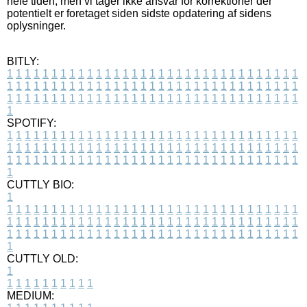
hele tiden, men vi tager ikke ansvar for korrektioner der
potentielt er foretaget siden sidste opdatering af sidens
oplysninger.
BITLY:
1
1
1
1
1
1
1
1
1
1
1
1
1
1
1
1
1
1
1
1
1
1
1
1
1
1
1
1
1
1
1
1
1
1
1
1
1
1
1
1
1
1
1
1
1
1
1
1
1
1
1
1
1
1
1
1
1
1
1
1
1
1
1
1
1
1
1
1
1
1
1
1
1
1
1
1
1
1
1
1
1
1
1
1
1
1
1
1
1
1
1
1
1
1
1
1
1
1
1
1
SPOTIFY:
1
1
1
1
1
1
1
1
1
1
1
1
1
1
1
1
1
1
1
1
1
1
1
1
1
1
1
1
1
1
1
1
1
1
1
1
1
1
1
1
1
1
1
1
1
1
1
1
1
1
1
1
1
1
1
1
1
1
1
1
1
1
1
1
1
1
1
1
1
1
1
1
1
1
1
1
1
1
1
1
1
1
1
1
1
1
1
1
1
1
1
1
1
1
1
1
1
1
1
1
CUTTLY BIO:
1
1
1
1
1
1
1
1
1
1
1
1
1
1
1
1
1
1
1
1
1
1
1
1
1
1
1
1
1
1
1
1
1
1
1
1
1
1
1
1
1
1
1
1
1
1
1
1
1
1
1
1
1
1
1
1
1
1
1
1
1
1
1
1
1
1
1
1
1
1
1
1
1
1
1
1
1
1
1
1
1
1
1
1
1
1
1
1
1
1
1
1
1
1
1
1
1
1
1
1
1
CUTTLY OLD:
1
1
1
1
1
1
1
1
1
1
1
MEDIUM: