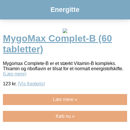
Energitte
MygoMax Complet-B (60
tabletter)
Mygomax Complete-B er et stærkt Vitamin-B kompleks.
Thiamin og riboflavin er tilsat for et normalt energistofskifte.
(Læs mere)
123
kr.
(Vis fragtpris)
Læs mere »
Køb nu »