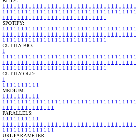
BITLY:
1
1
1
1
1
1
1
1
1
1
1
1
1
1
1
1
1
1
1
1
1
1
1
1
1
1
1
1
1
1
1
1
1
1
1
1
1
1
1
1
1
1
1
1
1
1
1
1
1
1
1
1
1
1
1
1
1
1
1
1
1
1
1
1
1
1
1
1
1
1
1
1
1
1
1
1
1
1
1
1
1
1
1
1
1
1
1
1
1
1
1
1
1
1
1
1
1
1
1
1
SPOTIFY:
1
1
1
1
1
1
1
1
1
1
1
1
1
1
1
1
1
1
1
1
1
1
1
1
1
1
1
1
1
1
1
1
1
1
1
1
1
1
1
1
1
1
1
1
1
1
1
1
1
1
1
1
1
1
1
1
1
1
1
1
1
1
1
1
1
1
1
1
1
1
1
1
1
1
1
1
1
1
1
1
1
1
1
1
1
1
1
1
1
1
1
1
1
1
1
1
1
1
1
1
CUTTLY BIO:
1
1
1
1
1
1
1
1
1
1
1
1
1
1
1
1
1
1
1
1
1
1
1
1
1
1
1
1
1
1
1
1
1
1
1
1
1
1
1
1
1
1
1
1
1
1
1
1
1
1
1
1
1
1
1
1
1
1
1
1
1
1
1
1
1
1
1
1
1
1
1
1
1
1
1
1
1
1
1
1
1
1
1
1
1
1
1
1
1
1
1
1
1
1
1
1
1
1
1
1
1
CUTTLY OLD:
1
1
1
1
1
1
1
1
1
1
1
MEDIUM:
1
1
1
1
1
1
1
1
1
1
1
1
1
1
1
1
1
1
1
1
1
1
1
1
1
1
1
1
1
1
1
1
1
1
1
1
1
1
1
1
1
1
1
1
1
1
1
1
1
1
1
1
1
1
1
1
1
1
1
1
PARALLELS:
1
1
1
1
1
1
1
1
1
1
1
1
1
1
1
1
1
1
1
1
1
1
1
1
1
1
1
1
1
1
1
1
1
1
1
1
1
1
1
1
1
1
1
1
1
1
1
1
1
1
1
1
1
1
1
1
1
1
1
1
URL PARAMETER: