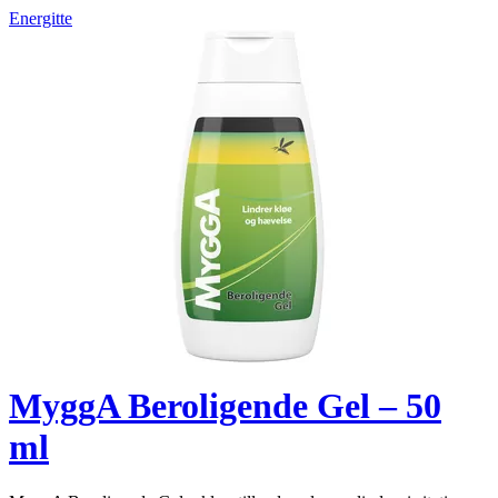
Energitte
MyggA Beroligende Gel – 50
ml