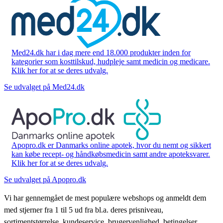
Med24.dk har i dag mere end 18.000 produkter inden for
kategorier som kosttilskud, hudpleje samt medicin og medicare.
Klik her for at se deres udvalg.
Se udvalget på Med24.dk
Apopro.dk er Danmarks online apotek, hvor du nemt og sikkert
kan købe recept- og håndkøbsmedicin samt andre apoteksvarer.
Klik her for at se deres udvalg.
Se udvalget på Apopro.dk
Vi har gennemgået de mest populære webshops og anmeldt dem
med stjerner fra 1 til 5 ud fra bl.a. deres prisniveau,
sortimentstørrelse, kundeservice, brugervenlighed, betingelser,