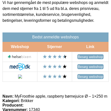
Vi har gennemgået de mest populære webshops og anmeldt
dem med stjerner fra 1 til 5 ud fra bl.a. deres prisniveau,
sortimentstørrelse, kundeservice, brugervenlighed,
betingelser, leveringsformer og betalingsmuligheder.
Bedst anmeldte webshops
Webshop
Stjerner
Link
Besøg webshop
Besøg webshop
Besøg webshop
Navn:
MyFroothie apple, raspberry børnejuice Ø – 1×250 m
Kategori:
Brikker
Producent:
Varenummer:
17340