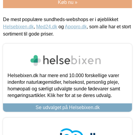
Køb nu »
De mest populære sundheds-webshops er i øjeblikket
Helsebixen.dk
,
Med24.dk
og
Apopro.dk
, som alle har et stort
sortiment til gode priser.
Helsebixen.dk har mere end 10.000 forskellige varer
indenfor naturlægemidler, helsekost, personlig pleje,
homøopati og særligt udvalgte sunde fødevarer samt
rengøringsartikler. Klik her for at se deres udvalg.
Se udvalget på Helsebixen.dk