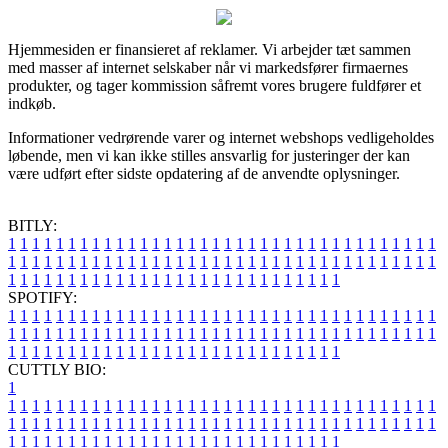
Hjemmesiden er finansieret af reklamer. Vi arbejder tæt sammen
med masser af internet selskaber når vi markedsfører firmaernes
produkter, og tager kommission såfremt vores brugere fuldfører et
indkøb.
Informationer vedrørende varer og internet webshops vedligeholdes
løbende, men vi kan ikke stilles ansvarlig for justeringer der kan
være udført efter sidste opdatering af de anvendte oplysninger.
BITLY:
1
1
1
1
1
1
1
1
1
1
1
1
1
1
1
1
1
1
1
1
1
1
1
1
1
1
1
1
1
1
1
1
1
1
1
1
1
1
1
1
1
1
1
1
1
1
1
1
1
1
1
1
1
1
1
1
1
1
1
1
1
1
1
1
1
1
1
1
1
1
1
1
1
1
1
1
1
1
1
1
1
1
1
1
1
1
1
1
1
1
1
1
1
1
1
1
1
1
1
1
SPOTIFY:
1
1
1
1
1
1
1
1
1
1
1
1
1
1
1
1
1
1
1
1
1
1
1
1
1
1
1
1
1
1
1
1
1
1
1
1
1
1
1
1
1
1
1
1
1
1
1
1
1
1
1
1
1
1
1
1
1
1
1
1
1
1
1
1
1
1
1
1
1
1
1
1
1
1
1
1
1
1
1
1
1
1
1
1
1
1
1
1
1
1
1
1
1
1
1
1
1
1
1
1
CUTTLY BIO:
1
1
1
1
1
1
1
1
1
1
1
1
1
1
1
1
1
1
1
1
1
1
1
1
1
1
1
1
1
1
1
1
1
1
1
1
1
1
1
1
1
1
1
1
1
1
1
1
1
1
1
1
1
1
1
1
1
1
1
1
1
1
1
1
1
1
1
1
1
1
1
1
1
1
1
1
1
1
1
1
1
1
1
1
1
1
1
1
1
1
1
1
1
1
1
1
1
1
1
1
1