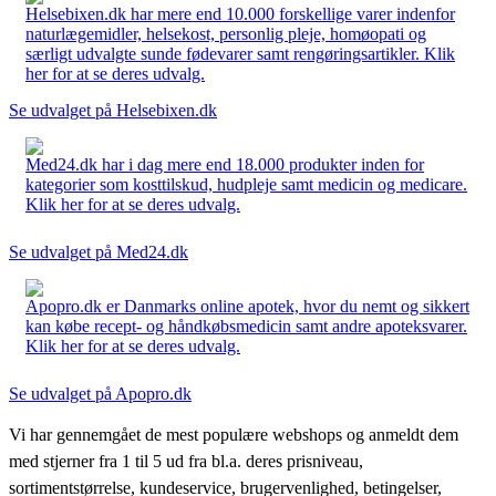
Helsebixen.dk har mere end 10.000 forskellige varer indenfor
naturlægemidler, helsekost, personlig pleje, homøopati og
særligt udvalgte sunde fødevarer samt rengøringsartikler. Klik
her for at se deres udvalg.
Se udvalget på Helsebixen.dk
Med24.dk har i dag mere end 18.000 produkter inden for
kategorier som kosttilskud, hudpleje samt medicin og medicare.
Klik her for at se deres udvalg.
Se udvalget på Med24.dk
Apopro.dk er Danmarks online apotek, hvor du nemt og sikkert
kan købe recept- og håndkøbsmedicin samt andre apoteksvarer.
Klik her for at se deres udvalg.
Se udvalget på Apopro.dk
Vi har gennemgået de mest populære webshops og anmeldt dem
med stjerner fra 1 til 5 ud fra bl.a. deres prisniveau,
sortimentstørrelse, kundeservice, brugervenlighed, betingelser,