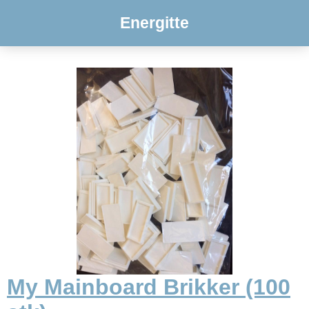
Energitte
My Mainboard Brikker (100