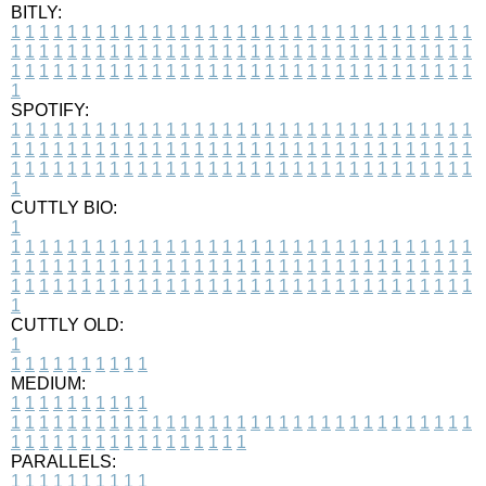
BITLY:
1
1
1
1
1
1
1
1
1
1
1
1
1
1
1
1
1
1
1
1
1
1
1
1
1
1
1
1
1
1
1
1
1
1
1
1
1
1
1
1
1
1
1
1
1
1
1
1
1
1
1
1
1
1
1
1
1
1
1
1
1
1
1
1
1
1
1
1
1
1
1
1
1
1
1
1
1
1
1
1
1
1
1
1
1
1
1
1
1
1
1
1
1
1
1
1
1
1
1
1
SPOTIFY:
1
1
1
1
1
1
1
1
1
1
1
1
1
1
1
1
1
1
1
1
1
1
1
1
1
1
1
1
1
1
1
1
1
1
1
1
1
1
1
1
1
1
1
1
1
1
1
1
1
1
1
1
1
1
1
1
1
1
1
1
1
1
1
1
1
1
1
1
1
1
1
1
1
1
1
1
1
1
1
1
1
1
1
1
1
1
1
1
1
1
1
1
1
1
1
1
1
1
1
1
CUTTLY BIO:
1
1
1
1
1
1
1
1
1
1
1
1
1
1
1
1
1
1
1
1
1
1
1
1
1
1
1
1
1
1
1
1
1
1
1
1
1
1
1
1
1
1
1
1
1
1
1
1
1
1
1
1
1
1
1
1
1
1
1
1
1
1
1
1
1
1
1
1
1
1
1
1
1
1
1
1
1
1
1
1
1
1
1
1
1
1
1
1
1
1
1
1
1
1
1
1
1
1
1
1
1
CUTTLY OLD:
1
1
1
1
1
1
1
1
1
1
1
MEDIUM:
1
1
1
1
1
1
1
1
1
1
1
1
1
1
1
1
1
1
1
1
1
1
1
1
1
1
1
1
1
1
1
1
1
1
1
1
1
1
1
1
1
1
1
1
1
1
1
1
1
1
1
1
1
1
1
1
1
1
1
1
PARALLELS:
1
1
1
1
1
1
1
1
1
1