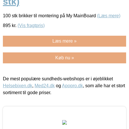
stk)
100 stk brikker til montering på My MainBoard
(Læs mere)
895
kr.
(Vis fragtpris)
Læs mere »
Køb nu »
De mest populære sundheds-webshops er i øjeblikket
Helsebixen.dk
,
Med24.dk
og
Apopro.dk
, som alle har et stort
sortiment til gode priser.