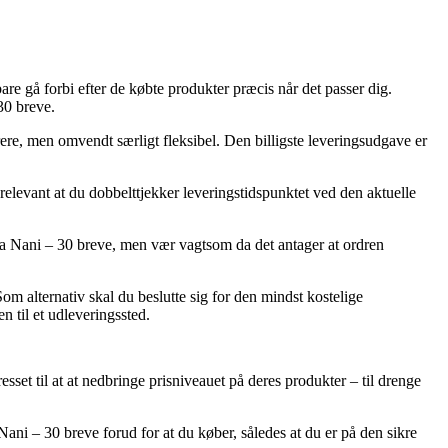
re gå forbi efter de købte produkter præcis når det passer dig.
30 breve.
ere, men omvendt særligt fleksibel. Den billigste leveringsudgave er
elevant at du dobbelttjekker leveringstidspunktet ved den aktuelle
fra Nani – 30 breve, men vær vagtsom da det antager at ordren
om alternativ skal du beslutte sig for den mindst kostelige
 til et udleveringssted.
sset til at at nedbringe prisniveauet på deres produkter – til drenge
ani – 30 breve forud for at du køber, således at du er på den sikre