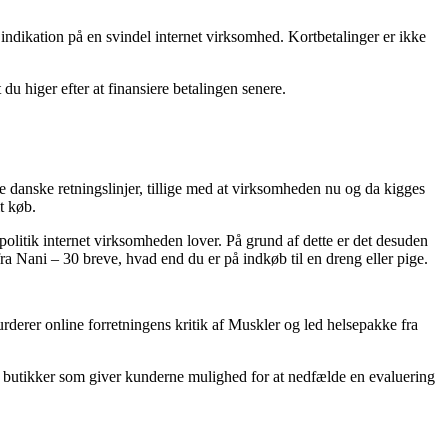
n indikation på en svindel internet virksomhed. Kortbetalinger er ikke
du higer efter at finansiere betalingen senere.
 danske retningslinjer, tillige med at virksomheden nu og da kigges
t køb.
politik internet virksomheden lover. På grund af dette er det desuden
 Nani – 30 breve, hvad end du er på indkøb til en dreng eller pige.
vurderer online forretningens kritik af Muskler og led helsepakke fra
t butikker som giver kunderne mulighed for at nedfælde en evaluering