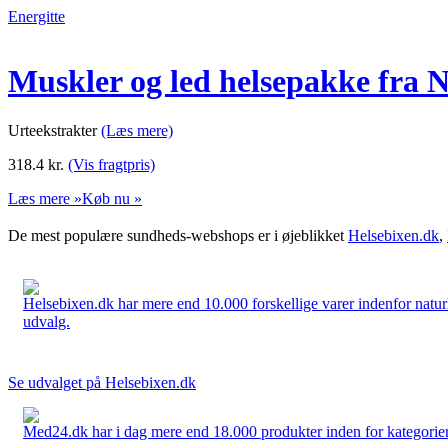
Energitte
Muskler og led helsepakke fra N
Urteekstrakter
(Læs mere)
318.4
kr.
(Vis fragtpris)
Læs mere »
Køb nu »
De mest populære sundheds-webshops er i øjeblikket
Helsebixen.dk
,
Helsebixen.dk har mere end 10.000 forskellige varer indenfor naturl
udvalg.
Se udvalget på Helsebixen.dk
Med24.dk har i dag mere end 18.000 produkter inden for kategorier 