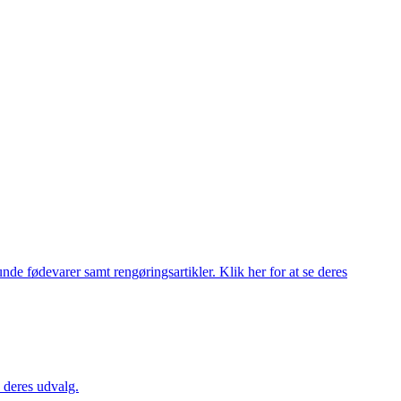
de fødevarer samt rengøringsartikler. Klik her for at se deres
 deres udvalg.