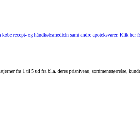
købe recept- og håndkøbsmedicin samt andre apoteksvarer. Klik her for
er fra 1 til 5 ud fra bl.a. deres prisniveau, sortimentstørrelse, kunde