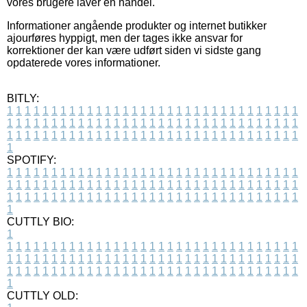
vores brugere laver en handel.
Informationer angående produkter og internet butikker
ajourføres hyppigt, men der tages ikke ansvar for
korrektioner der kan være udført siden vi sidste gang
opdaterede vores informationer.
BITLY:
1
1
1
1
1
1
1
1
1
1
1
1
1
1
1
1
1
1
1
1
1
1
1
1
1
1
1
1
1
1
1
1
1
1
1
1
1
1
1
1
1
1
1
1
1
1
1
1
1
1
1
1
1
1
1
1
1
1
1
1
1
1
1
1
1
1
1
1
1
1
1
1
1
1
1
1
1
1
1
1
1
1
1
1
1
1
1
1
1
1
1
1
1
1
1
1
1
1
1
1
SPOTIFY:
1
1
1
1
1
1
1
1
1
1
1
1
1
1
1
1
1
1
1
1
1
1
1
1
1
1
1
1
1
1
1
1
1
1
1
1
1
1
1
1
1
1
1
1
1
1
1
1
1
1
1
1
1
1
1
1
1
1
1
1
1
1
1
1
1
1
1
1
1
1
1
1
1
1
1
1
1
1
1
1
1
1
1
1
1
1
1
1
1
1
1
1
1
1
1
1
1
1
1
1
CUTTLY BIO:
1
1
1
1
1
1
1
1
1
1
1
1
1
1
1
1
1
1
1
1
1
1
1
1
1
1
1
1
1
1
1
1
1
1
1
1
1
1
1
1
1
1
1
1
1
1
1
1
1
1
1
1
1
1
1
1
1
1
1
1
1
1
1
1
1
1
1
1
1
1
1
1
1
1
1
1
1
1
1
1
1
1
1
1
1
1
1
1
1
1
1
1
1
1
1
1
1
1
1
1
1
CUTTLY OLD: