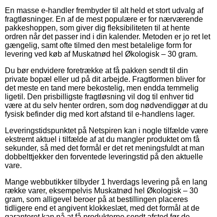
En masse e-handler frembyder til alt held et stort udvalg af
fragtløsninger. En af de mest populære er for nærværende
pakkeshoppen, som giver dig fleksibiliteten til at hente
ordren når det passer ind i din kalender. Metoden er jo ret let
gængelig, samt ofte tilmed den mest betalelige form for
levering ved køb af Muskatnød hel Økologisk – 30 gram.
Du bør endvidere foretrække at få pakken sendt til din
private bopæl eller ud på dit arbejde. Fragtformen bliver for
det meste en tand mere bekostelig, men endda temmelig
ligetil. Den prisbilligste fragtløsning vil dog til enhver tid
være at du selv henter ordren, som dog nødvendiggør at du
fysisk befinder dig med kort afstand til e-handlens lager.
Leveringstidspunktet på Netspiren kan i nogle tilfælde være
ekstremt aktuel i tilfælde af at du mangler produktet om få
sekunder, så med det formål er det ret meningsfuldt at man
dobbelttjekker den forventede leveringstid på den aktuelle
vare.
Mange webbutikker tilbyder 1 hverdags levering på en lang
række varer, eksempelvis Muskatnød hel Økologisk – 30
gram, som alligevel beroer på at bestillingen placeres
tidligere end et angivent klokkeslæt, med det formål at de
garanteret kan nå at få produkterne sendt afsted før de