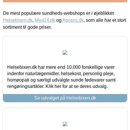
De mest populære sundheds-webshops er i øjeblikket
Helsebixen.dk
,
Med24.dk
og
Apopro.dk
, som alle har et stort
sortiment til gode priser.
Helsebixen.dk har mere end 10.000 forskellige varer
indenfor naturlægemidler, helsekost, personlig pleje,
homøopati og særligt udvalgte sunde fødevarer samt
rengøringsartikler. Klik her for at se deres udvalg.
Se udvalget på Helsebixen.dk