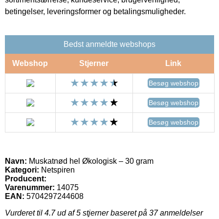
betingelser, leveringsformer og betalingsmuligheder.
Bedst anmeldte webshops
Webshop
Stjerner
Link
Besøg webshop
Besøg webshop
Besøg webshop
Navn:
Muskatnød hel Økologisk – 30 gram
Kategori:
Netspiren
Producent:
Varenummer:
14075
EAN:
5704297244608
Vurderet til
4.7
ud af 5 stjerner baseret på
37
anmeldelser